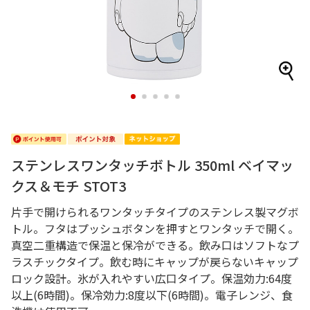
1
2
3
4
5
ステンレスワンタッチボトル 350ml ベイマッ
クス＆モチ STOT3
片手で開けられるワンタッチタイプのステンレス製マグボ
トル。フタはプッシュボタンを押すとワンタッチで開く。
真空二重構造で保温と保冷ができる。飲み口はソフトなプ
ラスチックタイプ。飲む時にキャップが戻らないキャップ
ロック設計。氷が入れやすい広口タイプ。保温効力:64度
以上(6時間)。保冷効力:8度以下(6時間)。電子レンジ、食