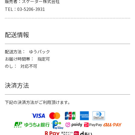
販売者
スケーター株式会社
TEL
03-5206-3931
配送情報
配送方法
ゆうパック
お届け時間帯
指定可
のし
対応不可
決済方法
下記の決済方法がご利用頂けます。