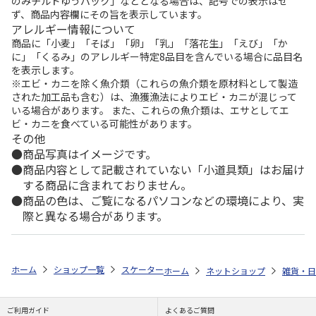
のみチルドゆうパック」などとなる場合は、記号での表示はせ
ず、商品内容欄にその旨を表示しています。
アレルギー情報について
商品に「小麦」「そば」「卵」「乳」「落花生」「えび」「か
に」「くるみ」のアレルギー特定8品目を含んでいる場合に品目名
を表示します。
※エビ・カニを除く魚介類（これらの魚介類を原材料として製造
された加工品も含む）は、漁獲漁法によりエビ・カニが混じって
いる場合があります。 また、これらの魚介類は、エサとしてエ
ビ・カニを食べている可能性があります。
その他
商品写真はイメージです。
商品内容として記載されていない「小道具類」はお届け
する商品に含まれておりません。
商品の色は、ご覧になるパソコンなどの環境により、実
際と異なる場合があります。
ホーム
ショップ一覧
スケーター
ステンレスワンタッチボトル 350ml
ホーム
ネットショップ
雑貨・日
ご利用ガイド
よくあるご質問