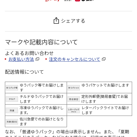
シェアする
マークや記載内容について
よくあるお問い合わせ
お支払い方法
注文のキャンセルについて
配送情報について
ゆうパック等でお届けしま
ゆうパケットでお届けします
す
チルドゆうパックでお届け
定形外郵便(簡易書留)でお届
します
けします
冷凍ゆうパックでお届けし
レターパックライトでお届け
ます。
します
佐川急便でのお届けとなり
ます
なお、「普通ゆうパック」の場合は表示しません。また、「夏期