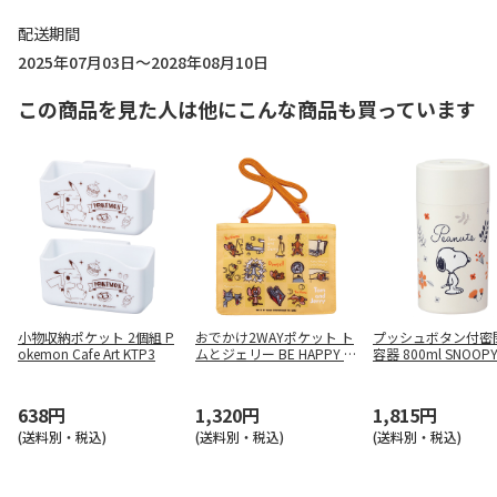
配送期間
2025年07月03日～2028年08月10日
この商品を見た人は他にこんな商品も買っています
小物収納ポケット 2個組 P
おでかけ2WAYポケット ト
プッシュボタン付密
okemon Cafe Art KTP3
ムとジェリー BE HAPPY O
容器 800ml SNOOPY
DKP2
8
638円
1,320円
1,815円
(送料別・税込)
(送料別・税込)
(送料別・税込)