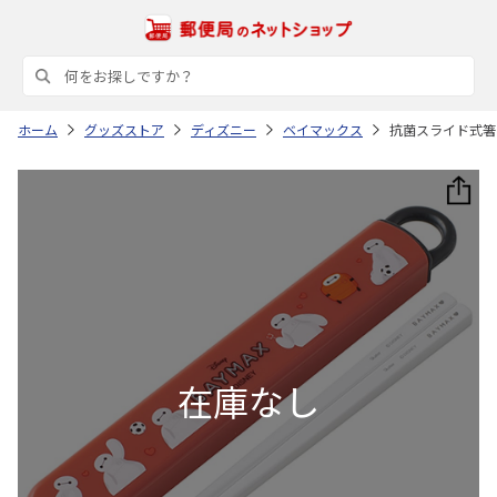
ホーム
グッズストア
ディズニー
ベイマックス
抗菌スライド式箸＆