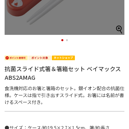
1
2
抗菌スライド式箸＆箸箱セット ベイマックス
ABS2AMAG
食洗機対応のお箸と箸箱のセット。銀イオン配合の抗菌仕
様。ケースは指で引き出すスライド式。お箸には名前が書
けるスペース付き。
●サイズ：ケース/約19.5×2.7×1.5cm、箸/約長さ