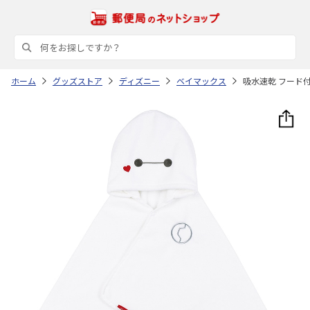
ホーム
グッズストア
ディズニー
ベイマックス
吸水速乾 フード付