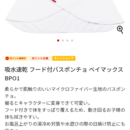
1
2
3
4
吸水速乾 フード付バスポンチョ ベイマックス
BPO1
柔らかで肌触りのいいマイクロファイバー生地のバスポン
チョ。
被るとキャラクターに変身できて可愛い。
フード付きで体をすっぽり覆えるため、動き回るお子様の
体も拭きやすい。
お風呂上がりの湯冷め対策や水遊びの際の日焼け防止にも