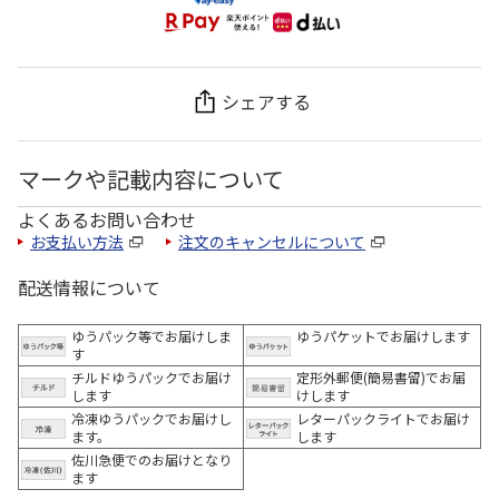
シェアする
マークや記載内容について
よくあるお問い合わせ
お支払い方法
注文のキャンセルについて
配送情報について
ゆうパック等でお届けしま
ゆうパケットでお届けします
す
チルドゆうパックでお届け
定形外郵便(簡易書留)でお届
します
けします
冷凍ゆうパックでお届けし
レターパックライトでお届け
ます。
します
佐川急便でのお届けとなり
ます