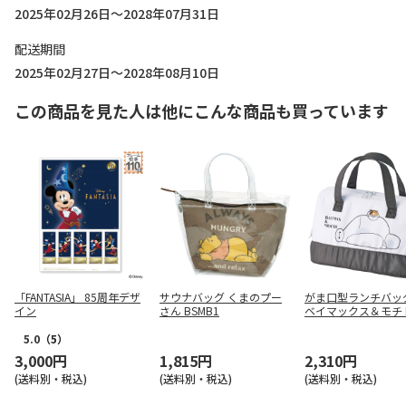
2025年02月26日～2028年07月31日
配送期間
2025年02月27日～2028年08月10日
この商品を見た人は他にこんな商品も買っています
「FANTASIA」 85周年デザ
サウナバッグ くまのプー
がま口型ランチバッグ
イン
さん BSMB1
ベイマックス＆モチ K
5.0
（5）
3,000円
1,815円
2,310円
(送料別・税込)
(送料別・税込)
(送料別・税込)