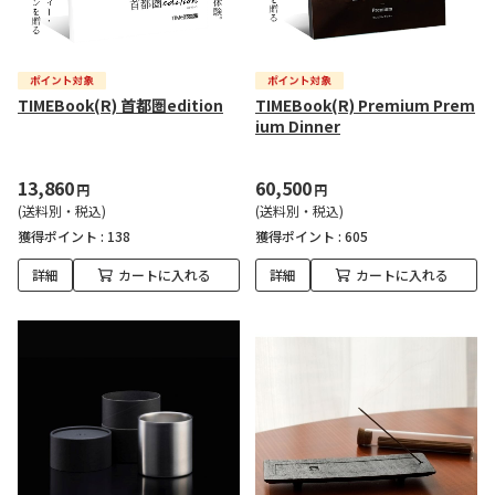
TIMEBook(R) 首都圏edition
TIMEBook(R) Premium Prem
ium Dinner
13,860
60,500
円
円
(送料別・税込)
(送料別・税込)
獲得ポイント :
138
獲得ポイント :
605
詳細
カートに入れる
詳細
カートに入れる