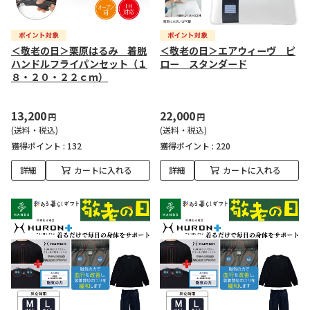
＜敬老の日＞栗原はるみ 着脱
＜敬老の日＞エアウィーヴ ピ
ハンドルフライパンセット（１
ロー スタンダード
８・２０・２２ｃｍ）
13,200
22,000
円
円
(送料・税込)
(送料・税込)
獲得ポイント :
132
獲得ポイント :
220
詳細
カートに入れる
詳細
カートに入れる