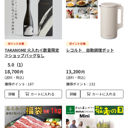
TAKANOME 火入れ≪数量限定
レコルト 自動調理ポット
≫ショップバッグなし
5.0
（1）
18,700
13,200
円
円
(送料・税込)
(送料・税込)
獲得ポイント :
187
獲得ポイント :
132
詳細
カートに入れる
詳細
カートに入れる