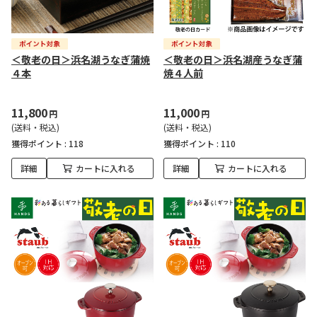
＜敬老の日＞浜名湖うなぎ蒲焼
＜敬老の日＞浜名湖産うなぎ蒲
４本
焼４人前
11,800
11,000
円
円
(送料・税込)
(送料・税込)
獲得ポイント :
118
獲得ポイント :
110
詳細
カートに入れる
詳細
カートに入れる