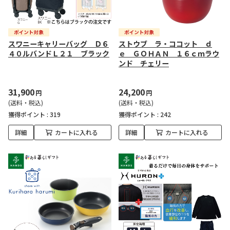
スワニーキャリーバッグ Ｄ６
ストウブ ラ・ココット ｄ
４０ルバンドＬ２１ ブラック
ｅ ＧＯＨＡＮ １６ｃｍラウ
ンド チェリー
31,900
24,200
円
円
(送料・税込)
(送料・税込)
獲得ポイント :
319
獲得ポイント :
242
詳細
カートに入れる
詳細
カートに入れる