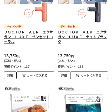
ＤＯＣＴＯＲ ＡＩＲ エクサ
ＤＯＣＴＯＲ ＡＩＲ エクサ
ガン ＬＵＸＥ サンセットコ
ガン ＬＵＸＥ ナイトブラッ
ーラル
ク
13,750
13,750
円
円
(送料・税込)
(送料・税込)
獲得ポイント :
137
獲得ポイント :
137
詳細
カートに入れる
詳細
カートに入れる