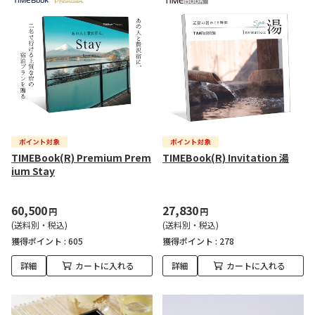
TIMEBook(R) Premium Prem
TIMEBook(R) Invitation 湯
ium Stay
60,500
27,830
円
円
(送料別・税込)
(送料別・税込)
獲得ポイント :
605
獲得ポイント :
278
詳細
カートに入れる
詳細
カートに入れる