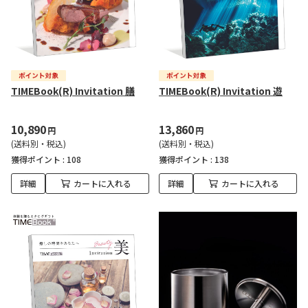
TIMEBook(R) Invitation 膳
TIMEBook(R) Invitation 遊
10,890
13,860
円
円
(送料別・税込)
(送料別・税込)
獲得ポイント :
108
獲得ポイント :
138
詳細
カートに入れる
詳細
カートに入れる