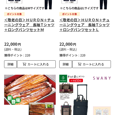
＜敬老の日＞ＨＵＲＯＮ＋チュ
＜敬老の日＞ＨＵＲＯＮ＋チュ
ーニングウェア 長袖Ｔシャツ
ーニングウェア 長袖Ｔシャツ
＋ロングパンツセットＭ
＋ロングパンツセットＬ
22,000
22,000
円
円
(送料・税込)
(送料・税込)
獲得ポイント :
220
獲得ポイント :
220
詳細
カートに入れる
詳細
カートに入れる