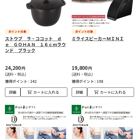
ストウブ ラ・ココット ｄ
ミライスピーカーＭＩＮＩ
ｅ ＧＯＨＡＮ １６ｃｍラウ
ンド ブラック
24,200
19,800
円
円
(送料・税込)
(送料・税込)
獲得ポイント :
242
獲得ポイント :
198
詳細
カートに入れる
詳細
カートに入れる