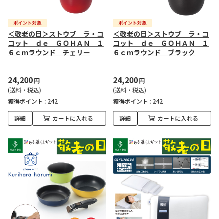
＜敬老の日＞ストウブ ラ・コ
＜敬老の日＞ストウブ ラ・コ
コット ｄｅ ＧＯＨＡＮ １
コット ｄｅ ＧＯＨＡＮ １
６ｃｍラウンド チェリー
６ｃｍラウンド ブラック
24,200
24,200
円
円
(送料・税込)
(送料・税込)
獲得ポイント :
242
獲得ポイント :
242
詳細
カートに入れる
詳細
カートに入れる