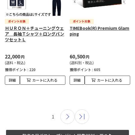
ＨＵＲＯＮ＋チューニングウェ
TIMEBook(R) Premium Glam
ア 長袖Ｔシャツ＋ロングパン
ping
ツセットＬ
22,000
60,500
円
円
(送料・税込)
(送料別・税込)
獲得ポイント :
220
獲得ポイント :
605
詳細
カートに入れる
詳細
カートに入れる
1