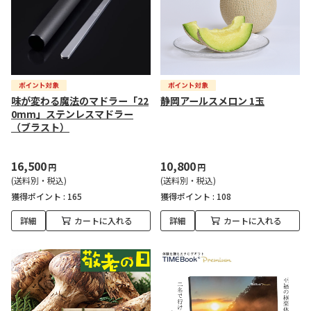
味が変わる魔法のマドラー「22
静岡アールスメロン 1玉
0mm」ステンレスマドラー
（ブラスト）
16,500
10,800
円
円
(送料別・税込)
(送料別・税込)
獲得ポイント :
165
獲得ポイント :
108
詳細
カートに入れる
詳細
カートに入れる