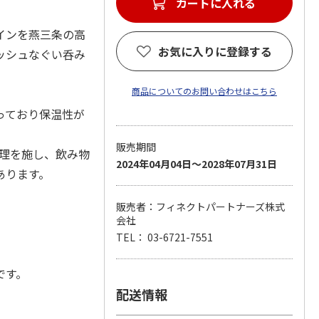
インを燕三条の高
お気に入りに登録する
ッシュなぐい呑み
商品についてのお問い合わせはこちら
っており保温性が
販売期間
処理を施し、飲み物
2024年04月04日～2028年07月31日
あります。
販売者：フィネクトパートナーズ株式
会社
TEL： 03-6721-7551
です。
配送情報