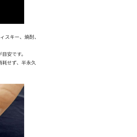
ウィスキー、焼酎、
が目安です。
消耗せず、半永久