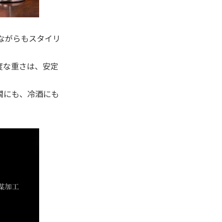
ながらもスタイリ
度な重さは、安定
燗にも、冷酒にも