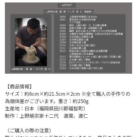
【商品情報】
サイズ：約6cm×約21.5cm×2cm ※全て職人の手作りの
為個体差がございます。重さ：約250g
生産地：日本（福岡県田川郡福智町）
制作：上野焼宗家十二代 渡窯、渡仁
〈ご購入の際の注意〉