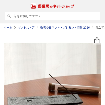
ホーム
ギフトストア
敬老の日ギフト・プレゼント特集 2026
香立て s