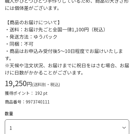
職人がひとつひとつ手作りしているため、商品の大きさ形
には個体差がございます。
【商品のお届けについて】
・送料：お届け先ごと全国一律1,100円（税込）
・発送方法：ゆうパック
・同梱：不可
・商品はお申込み受付後5～10日程度でお届けいたしま
す。
※天候や注文状況、お届けまでに祝日をはさむ場合、お届
けに日数がかかることがございます。
19,250
円
(送料別・税込)
獲得ポイント： 192 pt
商品番号
9973740111
数量
1