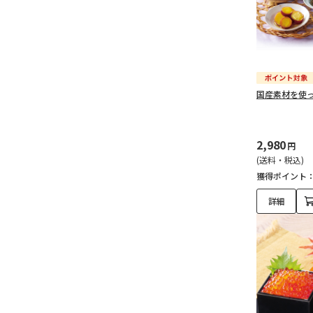
国産素材を使
2,980
円
(送料・税込)
獲得ポイント
詳細