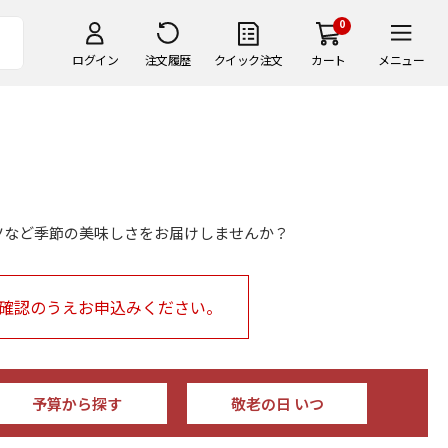
0
ログイン
注文履歴
クイック注文
カート
メニュー
ツなど季節の美味しさをお届けしませんか？
確認のうえお申込みください。
予算から探す
敬老の日 いつ