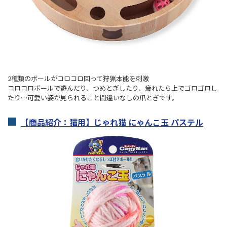
2種類のボールがコロコロ回って狩猟本能を刺激
コロコロボールで遊んだり、つめとぎしたり、疲れたら上でゴロゴロし
たり…可愛い姿が見られること間違いなしの爪とぎです。
【商品紹介：猫用】じゃれ猫 にゃんこ玉 パステル