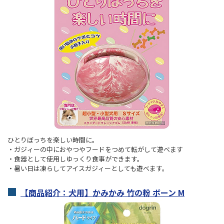
ひとりぼっちを楽しい時間に。
・ガジィーの中におやつやフードをつめて転がして遊べます
・食器として使用しゆっくり食事ができます。
・暑い日は凍らしてアイスガジィーとしても遊べます。
【商品紹介：犬用】かみかみ 竹の粉 ボーン M