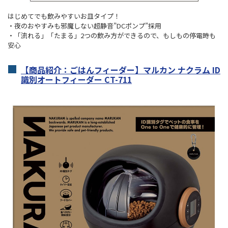
はじめてでも飲みやすいお皿タイプ！
・夜のおやすみも邪魔しない超静音”DCポンプ”採用
・「流れる」「たまる」2つの飲み方ができるので、もしもの停電時も
安心
【商品紹介：ごはんフィーダー】マルカン ナクラム ID
識別オートフィーダー CT-711