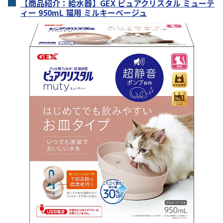
【商品紹介：給水器】GEX ピュアクリスタル ミューテ
ィー 950mL 猫用 ミルキーベージュ