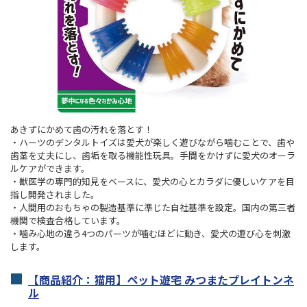
あきずにかめて歯の汚れを落とす！
・ハーツのデンタルトイズは愛犬が楽しく遊びながら噛むことで、歯や
歯茎を丈夫にし、歯垢を取る機能性玩具。手間をかけずに愛犬のオーラ
ルケアができます。
・獣医学の専門的知見をベースに、愛犬の心とカラダに優しいケアを目
指し開発されました。
・人間用のおもちゃの製造基準に準じた自社基準を設定。国内の第三者
機関で検査合格しています。
・噛み心地の違う4つのパーツが噛むほどに動き、愛犬の遊び心を刺激
します。
【商品紹介：猫用】ペット遊宅 みつまたプレイトンネ
ル