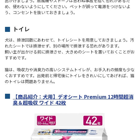
出かけましょう。扇風機やストーブは思わぬ事故を招く恐れがあるた
め、使わないようにしてください。ペットが誤って電源をつけないよ
う、コンセントを抜いておきましょう。
トイレ
犬は、排泄回数にあわせて、トイレシートを用意しておきましょう。汚
れたシートでは排泄せず、別の場所で排泄する恐れがあります。
飼い主が出かける前に排泄させ、大きめのシートを置いておくことがお
すすめです。
猫は、吸収力や消臭力の高いシステムトイレが、お手入れの頻度も少な
くおすすめです。出発前と帰宅後にトイレをきれいにしてあげれば、猫
のトイレは問題ありません。
【商品紹介：犬用】デオシート Premium 12時間超消
臭＆超吸収 ワイド 42枚