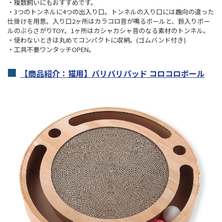
・複数飼いにもおすすめです。
・3つのトンネルに4つの出入り口。トンネルの入り口には趣向の違った
仕掛けを用意。入り口2ヶ所はカラコロ音が鳴るボールと、鈴入りボー
ルのぶらさがりTOY。1ヶ所はカシャカシャ音のなる素材のトンネル。
・使わないときは丸めてコンパクトに収納。(ゴムバンド付き)
・工具不要ワンタッチOPEN。
【商品紹介：猫用】バリバリパッド コロコロボール