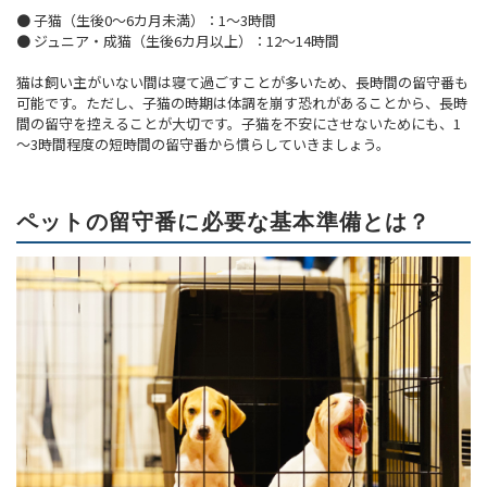
● 子猫（生後0～6カ月未満）：1～3時間
● ジュニア・成猫（生後6カ月以上）：12～14時間
猫は飼い主がいない間は寝て過ごすことが多いため、長時間の留守番も
可能です。ただし、子猫の時期は体調を崩す恐れがあることから、長時
間の留守を控えることが大切です。子猫を不安にさせないためにも、1
～3時間程度の短時間の留守番から慣らしていきましょう。
ペットの留守番に必要な基本準備とは？