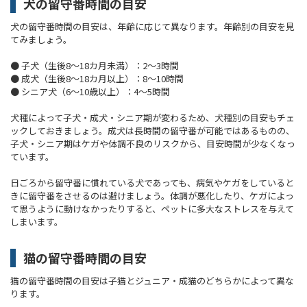
犬の留守番時間の目安
犬の留守番時間の目安は、年齢に応じて異なります。年齢別の目安を見
てみましょう。
● 子犬（生後8～18カ月未満）：2～3時間
● 成犬（生後8～18カ月以上）：8～10時間
● シニア犬（6～10歳以上）：4～5時間
犬種によって子犬・成犬・シニア期が変わるため、犬種別の目安もチェ
ックしておきましょう。成犬は長時間の留守番が可能ではあるものの、
子犬・シニア期はケガや体調不良のリスクから、目安時間が少なくなっ
ています。
日ごろから留守番に慣れている犬であっても、病気やケガをしていると
きに留守番をさせるのは避けましょう。体調が悪化したり、ケガによっ
て思うように動けなかったりすると、ペットに多大なストレスを与えて
しまいます。
猫の留守番時間の目安
猫の留守番時間の目安は子猫とジュニア・成猫のどちらかによって異な
ります。