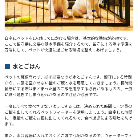
自宅にペットを1人残して出かける場合は、基本的な準備が必須です。
ここで留守番に必要な基本準備を紹介するので、留守にする際は準備を
万端にして、ペットが快適に過ごせる環境を整えてあげましょう。
水とごはん
ペットの種類問わず、必ず必要なのが水とごはんです。留守にする時間
から、お腹を空かせない量のご飯と水を用意しておきましょう。長時間
留守にする際はまとまった量のご飯を用意する必要があるものの、一度
に食べ過ぎてしまう恐れがあるので注意が必要です。
一度にすべて食べさせないようにするには、決められた時間に一定量の
ご飯を出してくれるペットフィーダーを活用しましょう。設定した時間
に一定量のご飯をお皿に出してくれるので、食べ過ぎによる嘔吐を防げ
ます。
また、水は容器に入れておくとこぼす心配があるので、ウォーターフィ