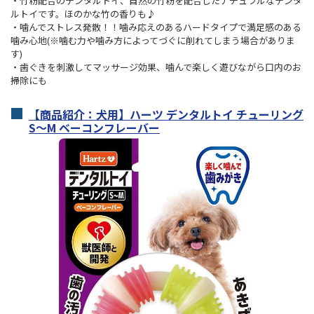
・竹粉配合のデンタルトイ、自然の竹粉を配合したナチュラルなデンタ
ルトイです。ほのかな竹の香りも♪
・噛んでストレス発散！！噛み応えのあるハードタイプで満足感のある
噛み心地(※噛む力や噛み方によってづぐに削れてしまう場合がありま
す)
・歯ぐきを刺激してマッサージ効果、噛んで楽しく遊びながら口内のお
掃除にも
【商品紹介：犬用】ハーツ デンタルトイ チューリング
S～M ベーコンフレーバー