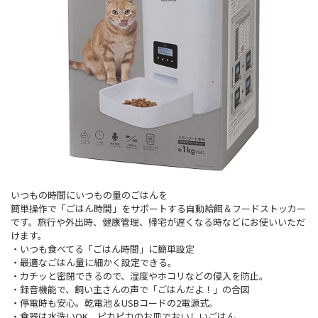
いつもの時間にいつもの量のごはんを
簡単操作で「ごはん時間」をサポートする自動給餌＆フードストッカー
です。旅行や外出時、健康管理、帰宅が遅くなる時などにお使いいただ
けます。
・いつも食べてる「ごはん時間」に簡単設定
・最適なごはん量に細かく設定できる。
・カチッと密閉できるので、湿度やホコリなどの侵入を防止。
・録音機能で、飼い主さんの声で「ごはんだよ！」の合図
・停電時も安心。乾電池＆USBコードの2電源式。
・食器は水洗いOK。ピカピカのお皿でおいしいごはん。