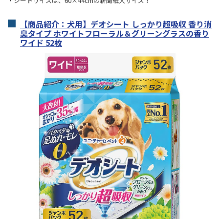
・シートサイズは、60×44cmの新聞紙大サイズ！
【商品紹介：犬用】デオシート しっかり超吸収 香り消
臭タイプ ホワイトフローラル＆グリーングラスの香り
ワイド 52枚