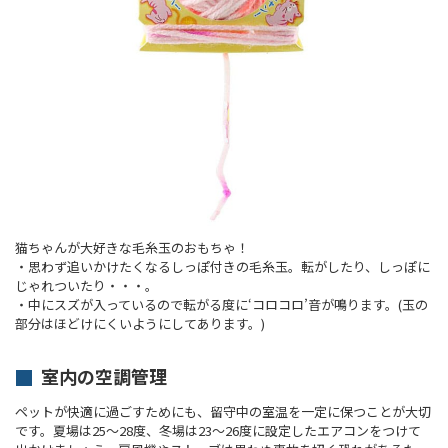
猫ちゃんが大好きな毛糸玉のおもちゃ！
・思わず追いかけたくなるしっぽ付きの毛糸玉。転がしたり、しっぽに
じゃれついたり・・・。
・中にスズが入っているので転がる度に‘コロコロ’音が鳴ります。(玉の
部分はほどけにくいようにしてあります。)
室内の空調管理
ペットが快適に過ごすためにも、留守中の室温を一定に保つことが大切
です。夏場は25～28度、冬場は23～26度に設定したエアコンをつけて