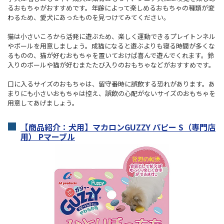
るおもちゃがおすすめです。年齢によって楽しめるおもちゃの種類が変
わるため、愛犬にあったものを見つけてみてください。
猫は小さいころから活発に遊ぶため、楽しく運動できるプレイトンネル
やボールを用意しましょう。成猫になると遊ぶよりも寝る時間が多くな
るものの、猫が好むおもちゃを置いておけば喜んで遊んでくれます。鈴
入りのボールや猫が好むまたたび入りのおもちゃなどがおすすめです。
口に入るサイズのおもちゃは、留守番時に誤飲する恐れがあります。あ
まりにも小さいおもちゃは控え、誤飲の心配がないサイズのおもちゃを
用意してあげましょう。
【商品紹介：犬用】マカロンGUZZY パピー S（専門店
用） Pマーブル