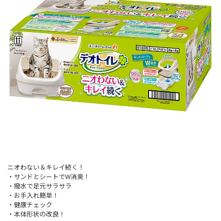
ニオわない＆キレイ続く！
・サンドとシートでW消臭！
・撥水で足元サラサラ
・お手入れ簡単！
・健康チェック
・本体形状の改良！