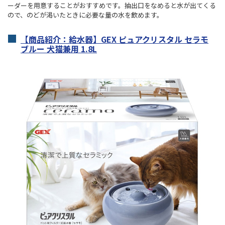
ーダーを用意することがおすすめです。抽出口をなめると水が出てくる
ので、のどが渇いたときに必要な量の水を飲めます。
【商品紹介：給水器】GEX ピュアクリスタル セラモ
ブルー 犬猫兼用 1.8L