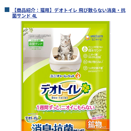
【商品紹介：猫用】デオトイレ 飛び散らない消臭・抗
菌サンド 4L