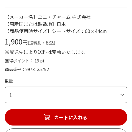
【メーカー名】ユニ・チャーム 株式会社
【原産国または製造地】日本
【商品使用時サイズ】シートサイズ：60×44cm
1,900
円
(送料別・税込)
※配送先により送料は変動いたします。
獲得ポイント： 19 pt
商品番号
9973135792
数量
1
カートに入れる