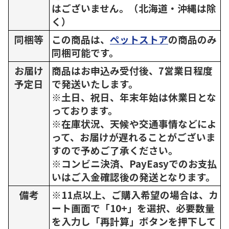
はございません。（北海道・沖縄は除
く）
同梱等
この商品は、
ペットストア
の商品のみ
同梱可能です。
お届け
商品はお申込み受付後、7営業日程度
予定日
で発送いたします。
※土日、祝日、年末年始は休業日とな
っております。
※在庫状況、天候や交通事情などによ
って、お届けが遅れることがございま
すので予めご了承ください。
※コンビニ決済、PayEasyでのお支払
いはご入金確認後の発送となります。
備考
※11点以上、ご購入希望の場合は、カ
ート画面で「10+」を選択、必要数量
を入力し「再計算」ボタンを押下して