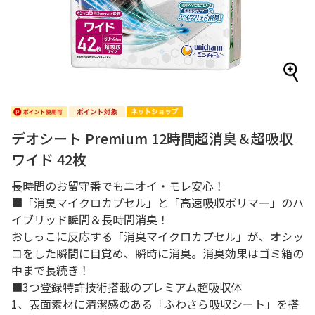
デオシート Premium 12時間超消臭＆超吸収
ワイド 42枚
長時間のお留守番でもニオイ・モレ安心！
■「消臭マイクロカプセル」と「高速吸収ポリマー」のハ
イブリッド瞬間＆長時間消臭！
おしっこに反応する「消臭マイクロカプセル」が、オシッ
コをした瞬間に目覚め、瞬時に消臭。消臭効果はゴミ箱の
中まで長続き！
■3つ登録特許技術搭載のプレミアム超吸収体
1、表面素材に清潔感のある「ふわさら吸収シート」を搭