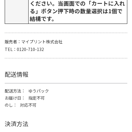
ください。当画面での「カートに入れ
る」ボタン押下時の数量選択は1個で
結構です。
販売者
マイプリント株式会社
TEL
0120-710-132
配送情報
配送方法
ゆうパック
お届け日
指定不可
のし
対応不可
決済方法