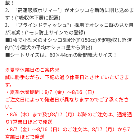
載！
2、「高速吸収ポリマー*」がオシッコを瞬時に閉じ込めま
す！(*吸収体下層に配置)
3、「ブラインドティッシュ*」採用でオシッコ跡の見た目
が清潔！(*モレ防止サインでの登録)
■1枚で小型犬のオシッコ5回分(約150cc)を超吸収し経済
的*(*小型犬の平均オシッコ量から算出)
■シートサイズは、60×44cmの新聞紙大サイズ！
※夏季休業日のご案内※
誠に勝手ながら、下記の通り休業日とさせていただきま
す。
・夏季休業期間：8/7（金）～8/16（日）
ご注文日によって発送日が異なりますのでご了承くださ
い。
・8/6（木）まで及び8/17（月）以降のご注文は、通常通
り7営業日ほどで発送
・8/7（金）～8/16（日）のご注文は、8/17（月）から7
営業日ほどで発送