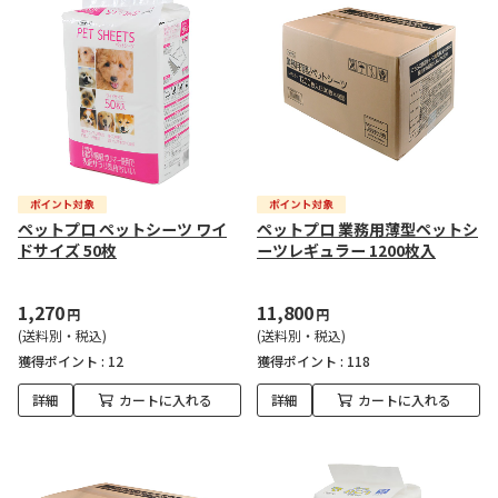
ペットプロ ペットシーツ ワイ
ペットプロ 業務用薄型ペットシ
ドサイズ 50枚
ーツレギュラー 1200枚入
1,270
11,800
円
円
(送料別・税込)
(送料別・税込)
獲得ポイント :
12
獲得ポイント :
118
詳細
カートに入れる
詳細
カートに入れる