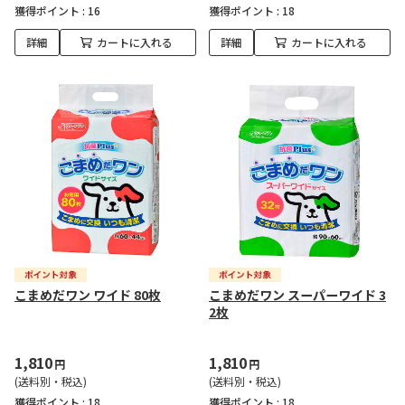
獲得ポイント :
16
獲得ポイント :
18
詳細
カートに入れる
詳細
カートに入れる
こまめだワン ワイド 80枚
こまめだワン スーパーワイド 3
2枚
1,810
1,810
円
円
(送料別・税込)
(送料別・税込)
獲得ポイント :
18
獲得ポイント :
18