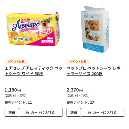
エアセレブ アロマティック ペッ
ペットプロ ペットシーツ レギ
トシーツ ワイド 50枚
ュラーサイズ 200枚
1,190
2,370
円
円
(送料別・税込)
(送料別・税込)
獲得ポイント :
11
獲得ポイント :
23
詳細
カートに入れる
詳細
カートに入れる