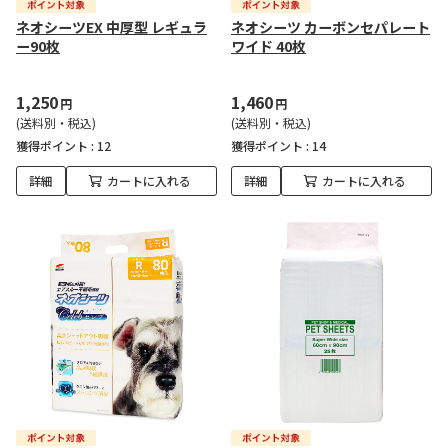
ネオシーツEX 中厚型 レギュラ
ネオシーツ カーボンセパレート
ー90枚
ワイド 40枚
1,250
1,460
円
円
(送料別・税込)
(送料別・税込)
獲得ポイント :
12
獲得ポイント :
14
詳細
カートに入れる
詳細
カートに入れる