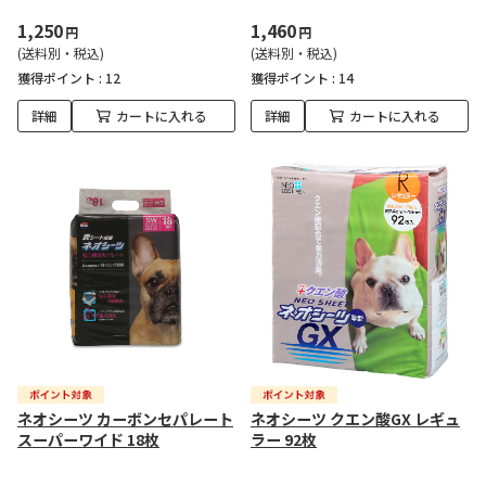
1,250
1,460
円
円
(送料別・税込)
(送料別・税込)
獲得ポイント :
12
獲得ポイント :
14
詳細
カートに入れる
詳細
カートに入れる
ネオシーツ カーボンセパレート
ネオシーツ クエン酸GX レギュ
スーパーワイド 18枚
ラー 92枚