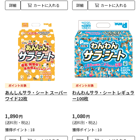
詳細
カートに入れる
詳細
カートに入れる
あんしんサラ・シート スーパー
わんわんサラ・シート レギュラ
ワイド22枚
ー100枚
1,890
1,080
円
円
(送料別・税込)
(送料別・税込)
獲得ポイント :
18
獲得ポイント :
10