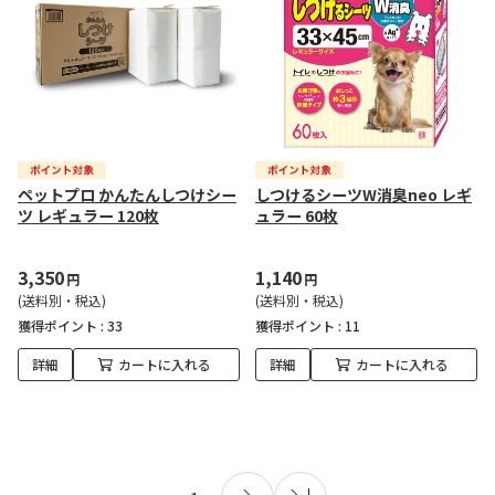
ペットプロ かんたんしつけシー
しつけるシーツW消臭neo レギ
ツ レギュラー 120枚
ュラー 60枚
3,350
1,140
円
円
(送料別・税込)
(送料別・税込)
獲得ポイント :
33
獲得ポイント :
11
詳細
カートに入れる
詳細
カートに入れる