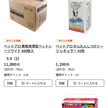
ペットプロ 業務用薄型ペットシ
ペットプロ かんたんしつけシー
ーツワイド 600枚入
ツ レギュラー 42枚
5.0
（1）
11,800
1,200
円
円
(送料別・税込)
(送料別・税込)
獲得ポイント :
118
獲得ポイント :
12
詳細
カートに入れる
詳細
カートに入れる