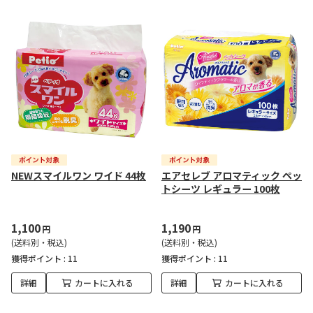
NEWスマイルワン ワイド 44枚
エアセレブ アロマティック ペッ
トシーツ レギュラー 100枚
1,100
1,190
円
円
(送料別・税込)
(送料別・税込)
獲得ポイント :
11
獲得ポイント :
11
詳細
カートに入れる
詳細
カートに入れる