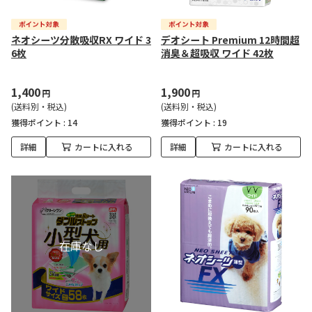
ネオシーツ分散吸収RX ワイド 3
デオシート Premium 12時間超
6枚
消臭＆超吸収 ワイド 42枚
1,400
1,900
円
円
(送料別・税込)
(送料別・税込)
獲得ポイント :
14
獲得ポイント :
19
詳細
カートに入れる
詳細
カートに入れる