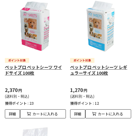
ペットプロ ペットシーツ ワイ
ペットプロ ペットシーツ レギ
ドサイズ 100枚
ュラーサイズ 100枚
2,370
1,270
円
円
(送料別・税込)
(送料別・税込)
獲得ポイント :
23
獲得ポイント :
12
詳細
カートに入れる
詳細
カートに入れる