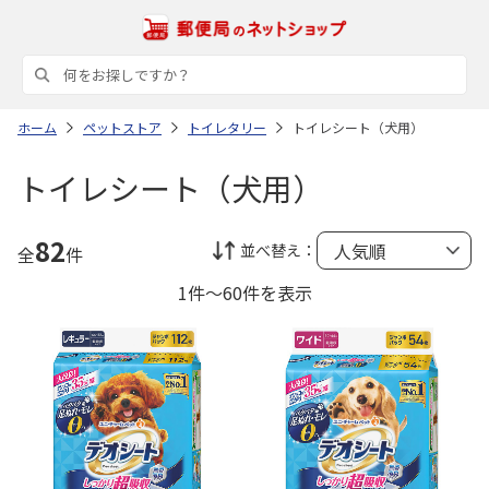
ホーム
ペットストア
トイレタリー
トイレシート（犬用）
トイレシート（犬用）
82
並べ替え：
全
件
1件～60件を表示