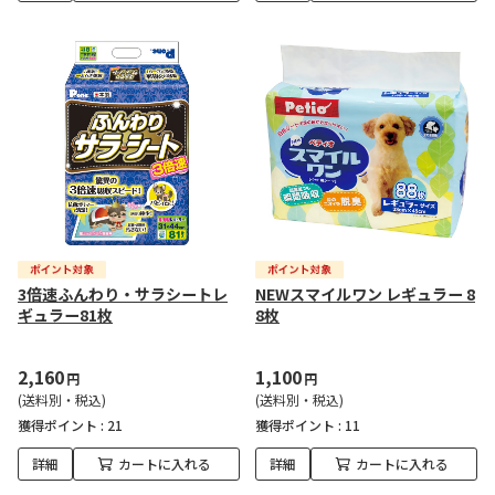
3倍速ふんわり・サラシートレ
NEWスマイルワン レギュラー 8
ギュラー81枚
8枚
2,160
1,100
円
円
(送料別・税込)
(送料別・税込)
獲得ポイント :
21
獲得ポイント :
11
詳細
カートに入れる
詳細
カートに入れる