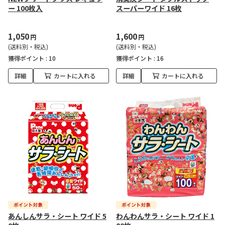
ー 100枚入
スーパーワイド 16枚
1,050
1,600
円
円
(送料別・税込)
(送料別・税込)
獲得ポイント :
10
獲得ポイント :
16
詳細
カートに入れる
詳細
カートに入れる
あんしんサラ・シート ワイド 5
わんわんサラ・シート ワイド 1