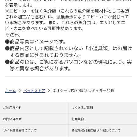
を表示します。
※エビ・カニを除く魚介類（これらの魚介類を原材料として製造
された加工品も含む）は、漁獲漁法によりエビ・カニが混じって
いる場合があります。 また、これらの魚介類は、エサとしてエ
ビ・カニを食べている可能性があります。
その他
商品写真はイメージです。
商品内容として記載されていない「小道具類」はお届け
する商品に含まれておりません。
商品の色は、ご覧になるパソコンなどの環境により、実
際と異なる場合があります。
ホーム
ペットストア
ネオシーツEX 中厚型 レギュラー90枚
ご利用ガイド
よくあるご質問
お問い合わせ
利用規約
サイト運営会社について
特定商取引法に基づく表記について