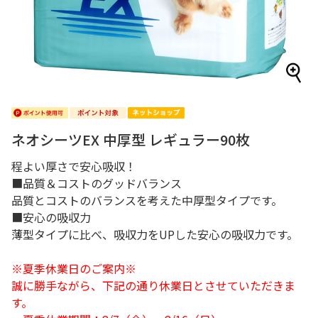
ネオシーツEX 中厚型 レギュラー90枚
程よい厚さで安心吸収！
■品質＆コストのグッドバランス
品質とコストのバランスを考えた中厚型タイプです。
■安心の吸収力
薄型タイプに比べ、吸収力をUPした安心の吸収力です。
※夏季休業日のご案内※
誠に勝手ながら、下記の通り休業日とさせていただきま
す。