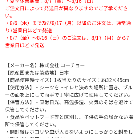
・夏季休業期間：8/7（金）～8/16（日）
ご注文日によって発送日が異なりますのでご了承くださ
い。
・8/6（木）まで及び8/17（月）以降のご注文は、通常通
り7営業日ほどで発送
・8/7（金）～8/16（日）のご注文は、8/17（月）から7
営業日ほどで発送
【メーカー名】株式会社 コーチョー
【原産国または製造地】日本
【商品使用時サイズ】1枚当たりのサイズ：約32×45cm
【使用方法】・シーツをトイレと決めた場所に置き、ブル
ーの面を上にして両手で丁寧に広げて使用してください。
【保管方法】・直射日光、高温多湿、火気のそばを避けて
保管してください。
・食品やペットフード等と区別し、子供の手の届かない場
所で保管してください。
・開封後はホコリや虫が入らないようにしっかりと封をし