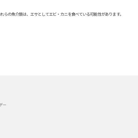
れらの魚介類は、エサとしてエビ・カニを食べている可能性があります。
デー