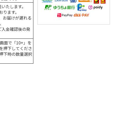
送いたします。
おります。
、お届けが遅れる
。
はご入金確認後の発
画面で「10+」を
を押下してくださ
押下時の数量選択