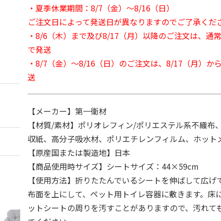
・夏季休業期間：8/7（金）～8/16（日）
ご注文日によって発送日が異なりますのでご了承くだ
・8/6（木）まで及び8/17（月）以降のご注文は、通
で発送
・8/7（金）～8/16（日）のご注文は、8/17（月）
送
【メーカー】第一衛材
【材質/素材】ポリオレフィン/ポリエステル系不織布
収紙、高分子吸水材、ポリエチレンフィルム、ホット
【原産国または製造地】日本
【商品使用時サイズ】シートサイズ：44×59cm
【使用方法】折りたたんでいるシートを伸ばして広げ
布面を上にして、ペット用トイレ容器に敷きます。床
ットシートの周りを汚すことがありますので、汚れて