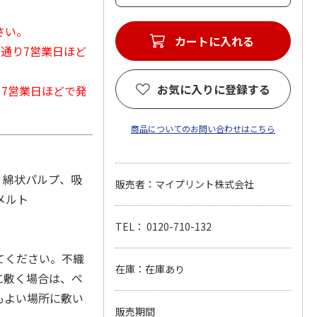
さい。
カートに入れる
常通り7営業日ほど
お気に入りに登録する
から7営業日ほどで発
商品についてのお問い合わせはこちら
、綿状パルプ、吸
販売者：マイプリント株式会社
メルト
TEL： 0120-710-132
てください。不織
在庫：在庫あり
に敷く場合は、ペ
もよい場所に敷い
販売期間