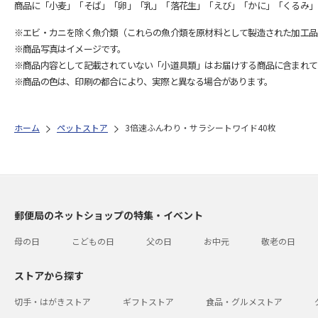
商品に「小麦」「そば」「卵」「乳」「落花生」「えび」「かに」「くるみ」
※エビ・カニを除く魚介類（これらの魚介類を原材料として製造された加工品
※商品写真はイメージです。
※商品内容として記載されていない「小道具類」はお届けする商品に含まれて
※商品の色は、印刷の都合により、実際と異なる場合があります。
ホーム
ペットストア
3倍速ふんわり・サラシートワイド40枚
郵便局のネットショップの特集・イベント
母の日
こどもの日
父の日
お中元
敬老の日
ストアから探す
切手・はがきストア
ギフトストア
食品・グルメストア