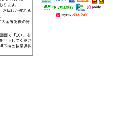
おります。
、お届けが遅れる
。
はご入金確認後の発
画面で「10+」を
を押下してくださ
押下時の数量選択