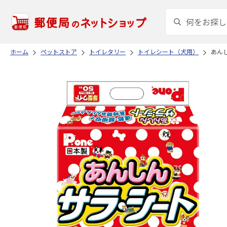
ホーム
ペットストア
トイレタリー
トイレシート（犬用）
あんし