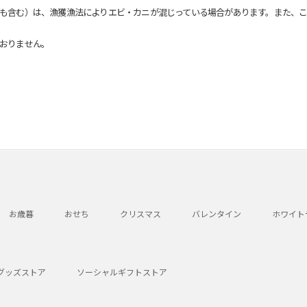
も含む）は、漁獲漁法によりエビ・カニが混じっている場合があります。また、こ
おりません。
お歳暮
おせち
クリスマス
バレンタイン
ホワイト
グッズストア
ソーシャルギフトストア