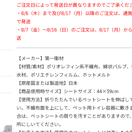
ご注文日によって発送日が異なりますのでご了承くだ
・8/6（木）まで及び8/17（月）以降のご注文は、通
で発送
・8/7（金）～8/16（日）のご注文は、8/17（月）
送
【メーカー】第一衛材
【材質/素材】ポリオレフィン系不織布、綿状パルプ
水材、ポリエチレンフィルム、ホットメルト
【原産国または製造地】日本
【商品使用時サイズ】シートサイズ：44×59cm
【使用方法】折りたたんでいるペットシートを伸ばし
い。不織布面を上にして、ペット用トイレ容器に敷き
合は、ペットシートの周りを汚すことがありますので
所にしいてください。