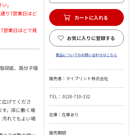
さい。
常通り7営業日ほど
カートに入れる
から7営業日ほどで発
お気に入りに登録する
商品についてのお問い合わせはこちら
、吸収紙、高分子吸
販売者：マイプリント株式会社
TEL： 0120-710-132
て広げてくださ
ます。床に敷く場
在庫：在庫あり
、汚れてもよい場
販売期間