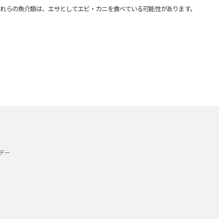
れらの魚介類は、エサとしてエビ・カニを食べている可能性があります。
デー