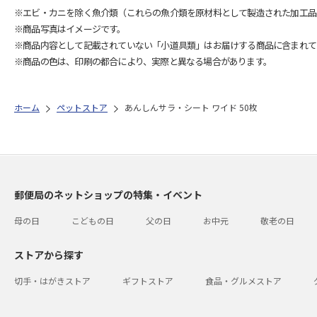
※エビ・カニを除く魚介類（これらの魚介類を原材料として製造された加工品
※商品写真はイメージです。
※商品内容として記載されていない「小道具類」はお届けする商品に含まれて
※商品の色は、印刷の都合により、実際と異なる場合があります。
ホーム
ペットストア
あんしんサラ・シート ワイド 50枚
郵便局のネットショップの特集・イベント
母の日
こどもの日
父の日
お中元
敬老の日
ストアから探す
切手・はがきストア
ギフトストア
食品・グルメストア