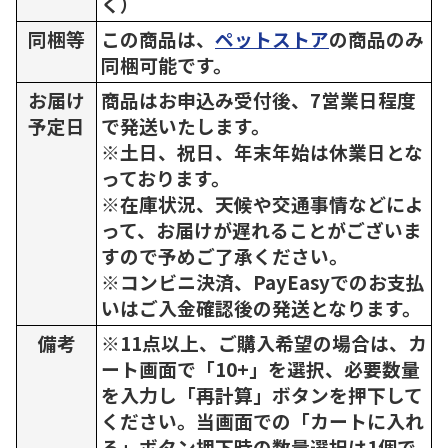
く）
同梱等
この商品は、
ペットストア
の商品のみ
同梱可能です。
お届け
商品はお申込み受付後、7営業日程度
予定日
で発送いたします。
※土日、祝日、年末年始は休業日とな
っております。
※在庫状況、天候や交通事情などによ
って、お届けが遅れることがございま
すので予めご了承ください。
※コンビニ決済、PayEasyでのお支払
いはご入金確認後の発送となります。
備考
※11点以上、ご購入希望の場合は、カ
ート画面で「10+」を選択、必要数量
を入力し「再計算」ボタンを押下して
ください。当画面での「カートに入れ
る」ボタン押下時の数量選択は1個で