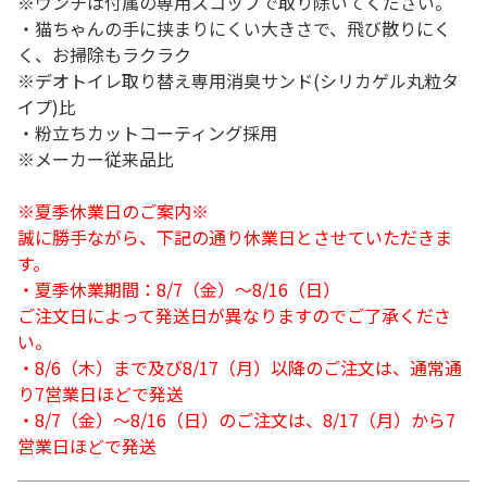
※ウンチは付属の専用スコップで取り除いてください。
・猫ちゃんの手に挟まりにくい大きさで、飛び散りにく
く、お掃除もラクラク
※デオトイレ取り替え専用消臭サンド(シリカゲル丸粒タ
イプ)比
・粉立ちカットコーティング採用
※メーカー従来品比
※夏季休業日のご案内※
誠に勝手ながら、下記の通り休業日とさせていただきま
す。
・夏季休業期間：8/7（金）～8/16（日）
ご注文日によって発送日が異なりますのでご了承くださ
い。
・8/6（木）まで及び8/17（月）以降のご注文は、通常通
り7営業日ほどで発送
・8/7（金）～8/16（日）のご注文は、8/17（月）から7
営業日ほどで発送