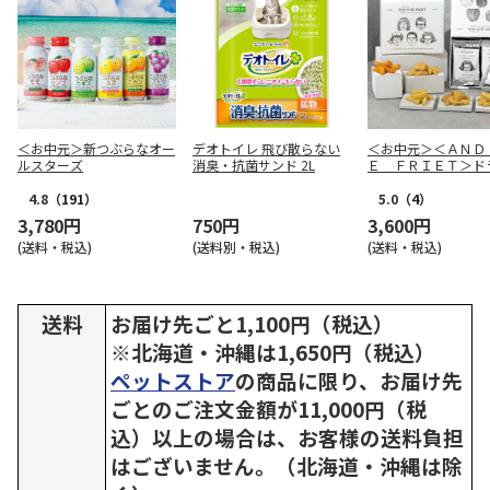
＜お中元＞新つぶらなオー
デオトイレ 飛び散らない
＜お中元＞＜ＡＮＤ
ルスターズ
消臭・抗菌サンド 2L
Ｅ ＦＲＩＥＴ＞ド
リット５種１０個詰
4.8
（191）
5.0
（4）
3,780円
750円
3,600円
(送料・税込)
(送料別・税込)
(送料・税込)
送料
お届け先ごと1,100円（税込）
※北海道・沖縄は1,650円（税込）
ペットストア
の商品に限り、お届け先
ごとのご注文金額が11,000円（税
込）以上の場合は、お客様の送料負担
はございません。（北海道・沖縄は除