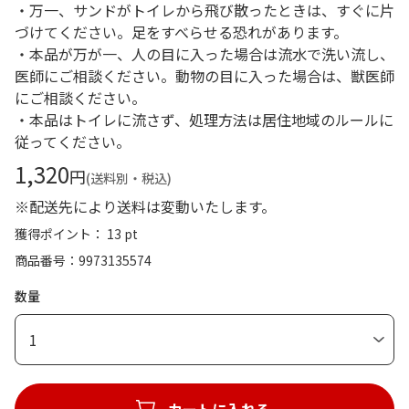
・万一、サンドがトイレから飛び散ったときは、すぐに片
づけてください。足をすべらせる恐れがあります。
・本品が万が一、人の目に入った場合は流水で洗い流し、
医師にご相談ください。動物の目に入った場合は、獣医師
にご相談ください。
・本品はトイレに流さず、処理方法は居住地域のルールに
従ってください。
1,320
円
(送料別・税込)
※配送先により送料は変動いたします。
獲得ポイント： 13 pt
商品番号
9973135574
数量
1