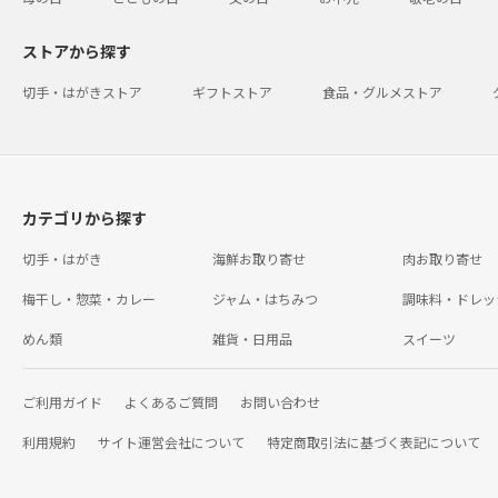
ストアから探す
切手・はがきストア
ギフトストア
食品・グルメストア
カテゴリから探す
切手・はがき
海鮮お取り寄せ
肉お取り寄せ
梅干し・惣菜・カレー
ジャム・はちみつ
調味料・ドレッ
めん類
雑貨・日用品
スイーツ
ご利用ガイド
よくあるご質問
お問い合わせ
利用規約
サイト運営会社について
特定商取引法に基づく表記について