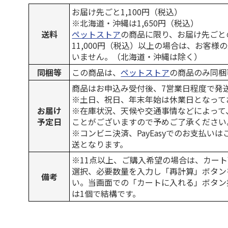
お届け先ごと1,100円（税込）
※北海道・沖縄は1,650円（税込）
送料
ペットストア
の商品に限り、お届け先ごと
11,000円（税込）以上の場合は、お客様
いません。（北海道・沖縄は除く）
同梱等
この商品は、
ペットストア
の商品のみ同梱
商品はお申込み受付後、7営業日程度で発
※土日、祝日、年末年始は休業日となって
お届け
※在庫状況、天候や交通事情などによって
予定日
ことがございますので予めご了承ください
※コンビニ決済、PayEasyでのお支払い
送となります。
※11点以上、ご購入希望の場合は、カート
選択、必要数量を入力し「再計算」ボタン
備考
い。当画面での「カートに入れる」ボタン
は1個で結構です。