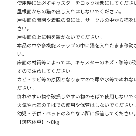
使用時には必ずキャスターをロック状態にしてくださ
屋根面からの猫の出し入れはしないでください。
屋根面の開閉や着脱の際には、サークルの中から猫を
さい。
屋根面の上に物を置かないでください。
本品の中や多機能ステップの中に猫を入れたまま移動
い。
床面の材質等によっては、キャスターのキズ・跡等が
すので注意してください。
カビ・サビ等の原因となりますので尿や水等でぬれな
ださい。
倒れやすい物や破損しやすい物のそばで使用しないで
火気や水気のそばでの使用や保管はしないでください
幼児・子供・ペットのふれない所に保管してください
【適応体重】～8kg