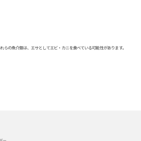
れらの魚介類は、エサとしてエビ・カニを食べている可能性があります。
デー