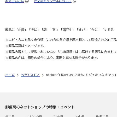
お支払い方法
注文のキャンセルについて
商品に「小麦」「そば」「卵」「乳」「落花生」「えび」「かに」「くるみ」
※エビ・カニを除く魚介類（これらの魚介類を原材料として製造された加工品
※商品写真はイメージです。
※商品内容として記載されていない「小道具類」はお届けする商品に含まれて
※商品の色は、印刷の都合により、実際と異なる場合があります。
ホーム
ペットストア
necoco 仔猫からのしつけにもぴったりな キャ
郵便局のネットショップの特集・イベント
母の日
こどもの日
父の日
お中元
敬老の日