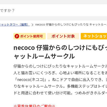
キャットタワー（猫用）
necoco 仔猫からのしつけにもぴったりな キャットル
necoco 仔猫からのしつけにもぴ
ャットルームサークル
仔猫からのしつけにぴったりなキャットルームサーク
人と猫お互いにくつろぎ、心地よい場所になることを
「necoco(ネココ)」。ねこドアで自由に出入りでき
りなキャットルームサークル。多機能ステップはトイ
ドと用途に合わせて使い分け可能。つめみがきホルダ
※夏季休業日のご案内※