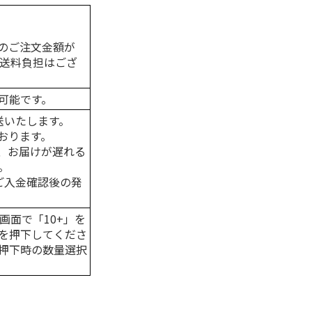
のご注文金額が
の送料負担はござ
可能です。
送いたします。
おります。
、お届けが遅れる
。
はご入金確認後の発
画面で「10+」を
を押下してくださ
押下時の数量選択