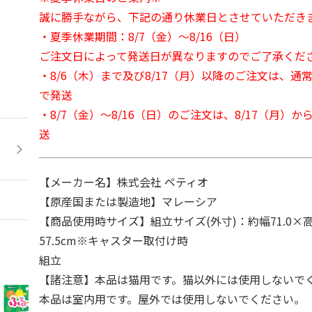
誠に勝手ながら、下記の通り休業日とさせていただき
・夏季休業期間：8/7（金）～8/16（日）
ご注文日によって発送日が異なりますのでご了承くだ
・8/6（木）まで及び8/17（月）以降のご注文は、通
で発送
・8/7（金）～8/16（日）のご注文は、8/17（月）
送
【メーカー名】株式会社 ペティオ
【原産国または製造地】マレーシア
【商品使用時サイズ】組立サイズ(外寸)：約幅71.0×高さ
57.5cm※キャスター取付け時
組立
【諸注意】本品は猫用です。猫以外には使用しないで
本品は室内用です。屋外では使用しないでください。