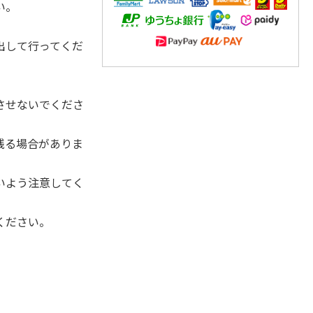
い。
出して行ってくだ
させないでくださ
残る場合がありま
いよう注意してく
ください。
。
。