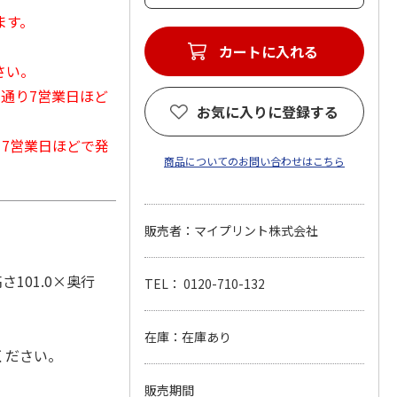
ます。
カートに入れる
さい。
常通り7営業日ほど
お気に入りに登録する
から7営業日ほどで発
商品についてのお問い合わせはこちら
販売者：マイプリント株式会社
101.0×奥行
TEL： 0120-710-132
在庫：在庫あり
ください。
販売期間