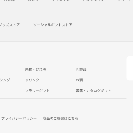
グッズストア
ソーシャルギフトストア
果物・野菜等
乳製品
シング
ドリンク
お酒
フラワーギフト
書籍・カタログギフト
プライバシーポリシー
商品のご提案はこちら