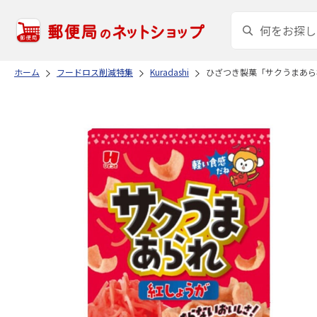
ホーム
フードロス削減特集
Kuradashi
ひざつき製菓「サクうまあられ