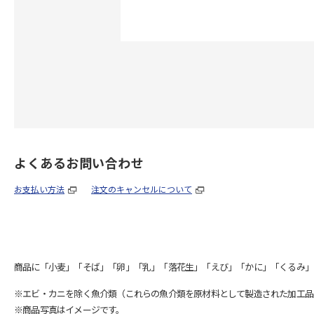
よくあるお問い合わせ
お支払い方法
注文のキャンセルについて
商品に「小麦」「そば」「卵」「乳」「落花生」「えび」「かに」「くるみ」
※エビ・カニを除く魚介類（これらの魚介類を原材料として製造された加工品
※商品写真はイメージです。