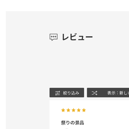
レビュー
絞り込み
表示：新し
祭りの景品