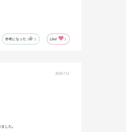
参考になった
1
Like!
1
2026.7.11
りました。