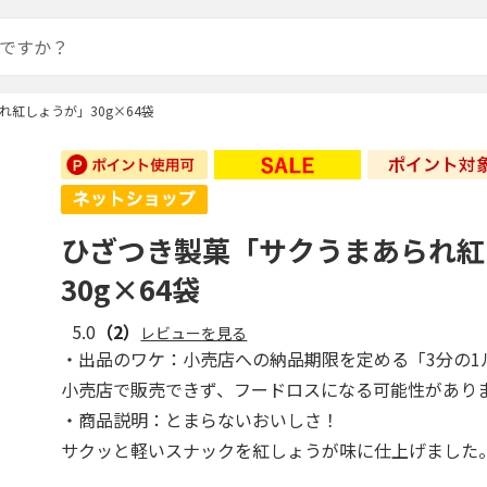
紅しょうが」30g×64袋
ひざつき製菓「サクうまあられ紅
30g×64袋
5.0
（2）
レビューを見る
・出品のワケ：小売店への納品期限を定める「3分の1
小売店で販売できず、フードロスになる可能性があり
・商品説明：とまらないおいしさ！
サクッと軽いスナックを紅しょうが味に仕上げました