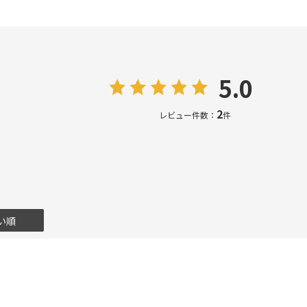
5.0
2
レビュー件数：
件
い順