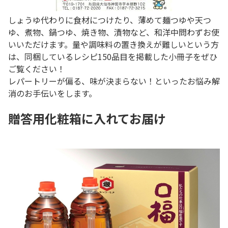
しょうゆ代わりに食材につけたり、薄めて麺つゆや天つ
ゆ、煮物、鍋つゆ、焼き物、漬物など、和洋中問わずお使
いいただけます。量や調味料の置き換えが難しいという方
は、同梱しているレシピ150品目を掲載した小冊子をぜひ
ご覧ください！
レパートリーが偏る、味が決まらない！といったお悩み解
消のお手伝いをします。
贈答用化粧箱に入れてお届け