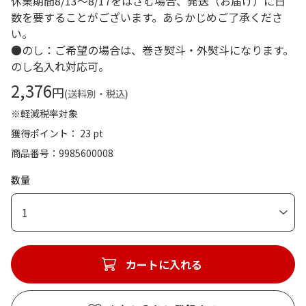
休業期間8/13～8/17をはさむ場合、発送（お届け）に日
数を要することがございます。あらかじめご了承くださ
い。
●のし：ご希望の場合は、巻き熨斗・外熨斗になります。
のし名入れ対応可。
2,376
円
(送料別・税込)
※軽減税率対象
獲得ポイント： 23 pt
商品番号
9985600008
数量
1
カートに入れる