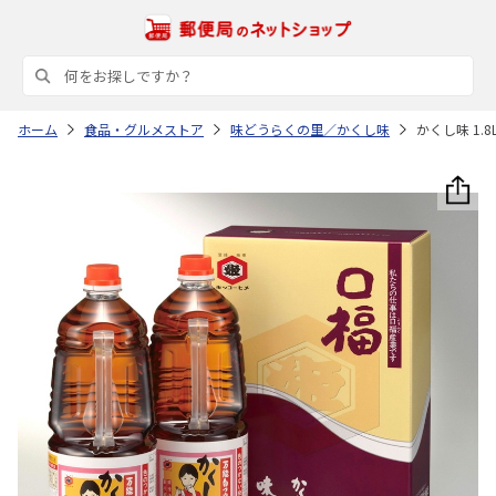
ホーム
食品・グルメストア
味どうらくの里／かくし味
かくし味 1.