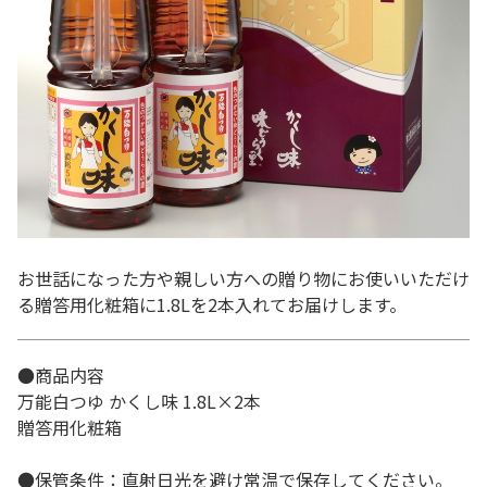
お世話になった方や親しい方への贈り物にお使いいただけ
る贈答用化粧箱に1.8Lを2本入れてお届けします。
●商品内容
万能白つゆ かくし味 1.8L×2本
贈答用化粧箱
●保管条件：直射日光を避け常温で保存してください。