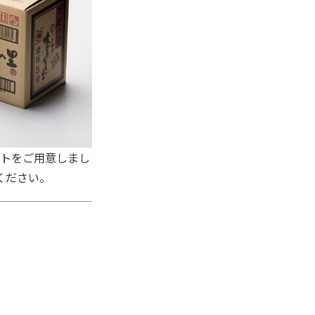
ットをご用意しまし
ください。
。