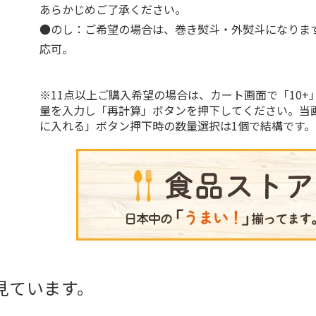
あらかじめご了承ください。
●のし：ご希望の場合は、巻き熨斗・外熨斗になりま
応可。
※11点以上ご購入希望の場合は、カート画面で「10+
量を入力し「再計算」ボタンを押下してください。当
に入れる」ボタン押下時の数量選択は1個で結構です。
見ています。