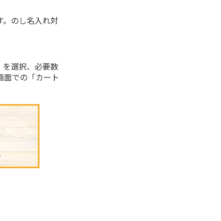
す。のし名入れ対
」を選択、必要数
画面での「カート