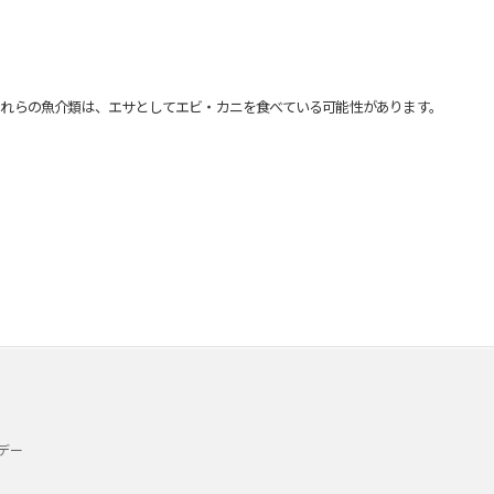
れらの魚介類は、エサとしてエビ・カニを食べている可能性があります。
デー