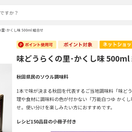
里･かくし味 500ml 組合せ
味どうらくの里･かくし味 500ml
秋田県民のソウル調味料
1本で味が決まる秋田を代表するご当地調味料「味ど
理や食材に調味料の色が付かない「万能白つゆ かくし
せ。使い分けを楽しみたい方におすすめです。
レシピ150品目の小冊子付き