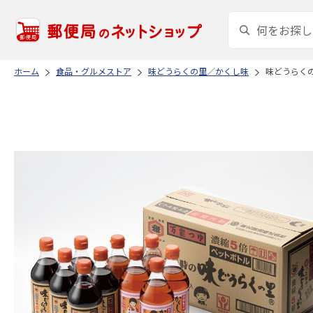
ホーム
食品・グルメストア
味どうらくの里／かくし味
味どうらくの