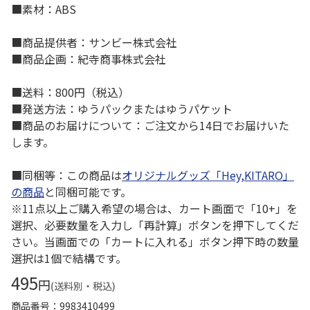
■素材：ABS
■商品提供者：サンビー株式会社
■商品企画：紀寺商事株式会社
■送料：800円（税込）
■発送方法：ゆうパックまたはゆうパケット
■商品のお届けについて：ご注文から14日でお届けいた
します。
■同梱等：この商品は
オリジナルグッズ「Hey,KITARO」
の商品
と同梱可能です。
※11点以上ご購入希望の場合は、カート画面で「10+」を
選択、必要数量を入力し「再計算」ボタンを押下してくだ
さい。当画面での「カートに入れる」ボタン押下時の数量
選択は1個で結構です。
495
円
(送料別・税込)
商品番号
9983410499