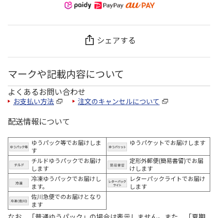
シェアする
マークや記載内容について
よくあるお問い合わせ
お支払い方法
注文のキャンセルについて
配送情報について
ゆうパック等でお届けしま
ゆうパケットでお届けします
す
チルドゆうパックでお届け
定形外郵便(簡易書留)でお届
します
けします
冷凍ゆうパックでお届けし
レターパックライトでお届け
ます。
します
佐川急便でのお届けとなり
ます
なお、「普通ゆうパック」の場合は表示しません。また、「夏期