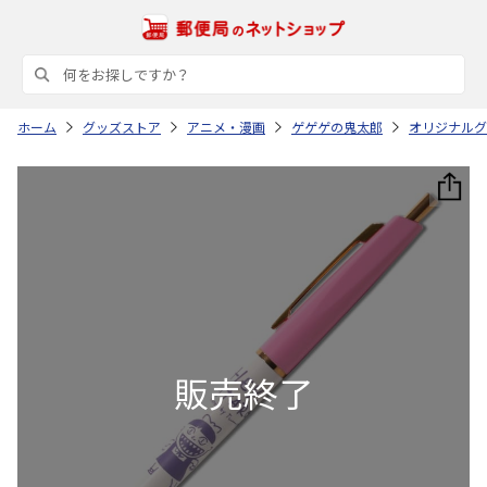
ホーム
グッズストア
アニメ・漫画
ゲゲゲの鬼太郎
オリジナルグッ