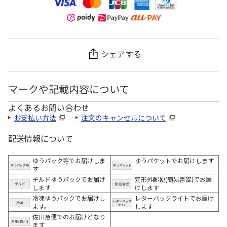
シェアする
マークや記載内容について
よくあるお問い合わせ
お支払い方法
注文のキャンセルについて
配送情報について
ゆうパック等でお届けしま
ゆうパケットでお届けします
す
チルドゆうパックでお届け
定形外郵便(簡易書留)でお届
します
けします
冷凍ゆうパックでお届けし
レターパックライトでお届け
ます。
します
佐川急便でのお届けとなり
ます