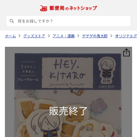
ホーム
グッズストア
アニメ・漫画
ゲゲゲの鬼太郎
オリジナルグッ