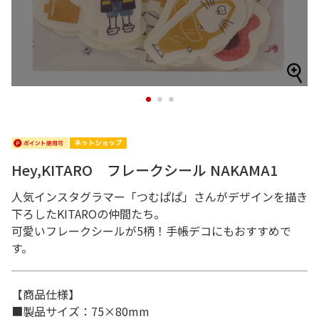
1
2
3
Hey,KITARO フレークシール NAKAMA1
人気インスタグラマー「つむぱぱ」さんがデザインを描き
下ろしたKITAROの仲間たち。
可愛いフレークシールが5柄！手帳デコにもおすすめで
す。
【商品仕様】
■製品サイズ：75×80mm