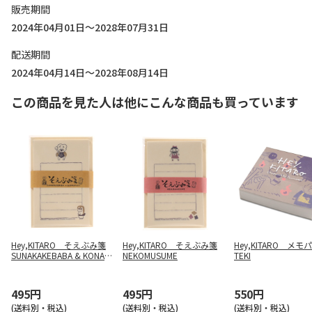
販売期間
2024年04月01日～2028年07月31日
配送期間
2024年04月14日～2028年08月14日
この商品を見た人は他にこんな商品も買っています
Hey,KITARO そえぶみ箋
Hey,KITARO そえぶみ箋
Hey,KITARO メモ
SUNAKAKEBABA & KONAKI
NEKOMUSUME
TEKI
JIJI
495円
495円
550円
(送料別・税込)
(送料別・税込)
(送料別・税込)