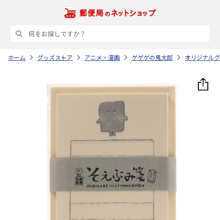
ホーム
グッズストア
アニメ・漫画
ゲゲゲの鬼太郎
オリジナルグッ