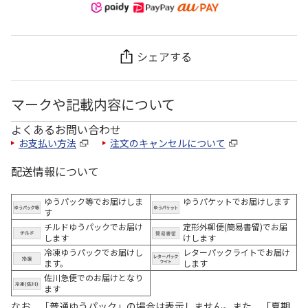
シェアする
マークや記載内容について
よくあるお問い合わせ
お支払い方法
注文のキャンセルについて
配送情報について
ゆうパック等でお届けしま
ゆうパケットでお届けします
す
チルドゆうパックでお届け
定形外郵便(簡易書留)でお届
します
けします
冷凍ゆうパックでお届けし
レターパックライトでお届け
ます。
します
佐川急便でのお届けとなり
ます
なお、「普通ゆうパック」の場合は表示しません。また、「夏期