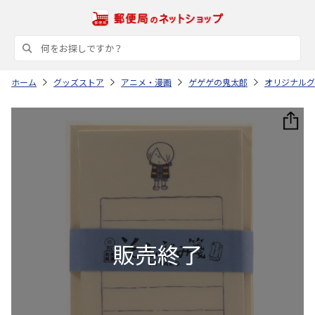
ホーム
グッズストア
アニメ・漫画
ゲゲゲの鬼太郎
オリジナルグッ