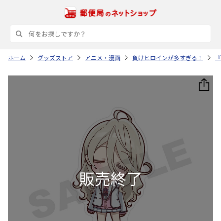
ホーム
グッズストア
アニメ・漫画
負けヒロインが多すぎる！
『