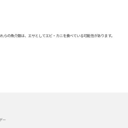
れらの魚介類は、エサとしてエビ・カニを食べている可能性があります。
デー