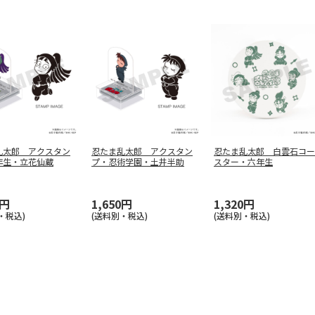
乱太郎 アクスタン
忍たま乱太郎 アクスタン
忍たま乱太郎 白雲石コー
年生・立花仙蔵
プ・忍術学園・土井半助
スター・六年生
0円
1,650円
1,320円
・税込)
(送料別・税込)
(送料別・税込)