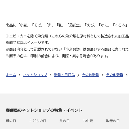
商品に「小麦」「そば」「卵」「乳」「落花生」「えび」「かに」「くるみ」
※エビ・カニを除く魚介類（これらの魚介類を原材料として製造された加工品
※商品写真はイメージです。
※商品内容として記載されていない「小道具類」はお届けする商品に含まれて
※商品の色は、印刷の都合により、実際と異なる場合があります。
ホーム
ネットショップ
雑貨・日用品
その他雑貨
その他雑貨
郵便局のネットショップの特集・イベント
母の日
こどもの日
父の日
お中元
敬老の日