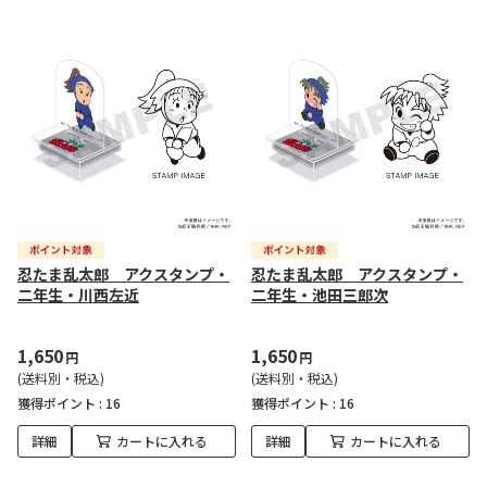
忍たま乱太郎 アクスタンプ・
忍たま乱太郎 アクスタンプ・
二年生・川西左近
二年生・池田三郎次
1,650
1,650
円
円
(送料別・税込)
(送料別・税込)
獲得ポイント :
16
獲得ポイント :
16
詳細
カートに入れる
詳細
カートに入れる