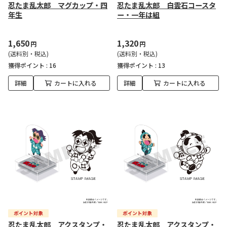
忍たま乱太郎 マグカップ・四
忍たま乱太郎 白雲石コースタ
年生
ー・一年は組
1,650
1,320
円
円
(送料別・税込)
(送料別・税込)
獲得ポイント :
16
獲得ポイント :
13
詳細
カートに入れる
詳細
カートに入れる
忍たま乱太郎 アクスタンプ・
忍たま乱太郎 アクスタンプ・