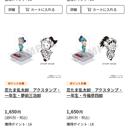
詳細
カートに入れる
詳細
カートに入れる
忍たま乱太郎 アクスタンプ・
忍たま乱太郎 アクスタンプ・
一年生・夢前三治郎
一年生・今福彦四郎
1,650
1,650
円
円
(送料別・税込)
(送料別・税込)
獲得ポイント :
16
獲得ポイント :
16