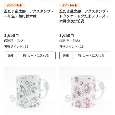
忍たま乱太郎 アクスタンプ・
忍たま乱太郎 アクスタンプ・
一年生・鶴町伏木蔵
ドクタケ・ドクたまシリーズ・
木野小次郎竹高
1,650
1,650
円
円
(送料別・税込)
(送料別・税込)
獲得ポイント :
16
獲得ポイント :
16
詳細
カートに入れる
詳細
カートに入れる