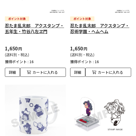
忍たま乱太郎 アクスタンプ・
忍たま乱太郎 アクスタンプ・
五年生・竹谷八左ヱ門
忍術学園・ヘムヘム
1,650
1,650
円
円
(送料別・税込)
(送料別・税込)
獲得ポイント :
16
獲得ポイント :
16
詳細
カートに入れる
詳細
カートに入れる