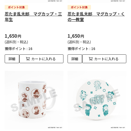
忍たま乱太郎 マグカップ・三
忍たま乱太郎 マグカップ・く
年生
の一教室
1,650
1,650
円
円
(送料別・税込)
(送料別・税込)
獲得ポイント :
16
獲得ポイント :
16
詳細
カートに入れる
詳細
カートに入れる