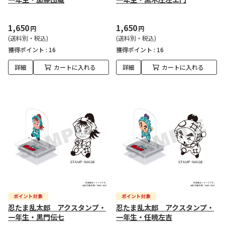
1,650
1,650
円
円
(送料別・税込)
(送料別・税込)
獲得ポイント :
16
獲得ポイント :
16
詳細
カートに入れる
詳細
カートに入れる
忍たま乱太郎 アクスタンプ・
忍たま乱太郎 アクスタンプ・
一年生・黒門伝七
一年生・任暁左吉