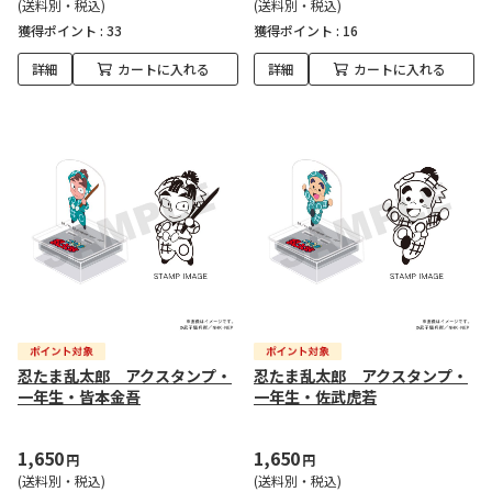
(送料別・税込)
(送料別・税込)
獲得ポイント :
33
獲得ポイント :
16
詳細
カートに入れる
詳細
カートに入れる
忍たま乱太郎 アクスタンプ・
忍たま乱太郎 アクスタンプ・
一年生・皆本金吾
一年生・佐武虎若
1,650
1,650
円
円
(送料別・税込)
(送料別・税込)