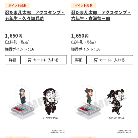
忍たま乱太郎 アクスタンプ・
忍たま乱太郎 アクスタンプ・
五年生・久々知兵助
六年生・食満留三郎
1,650
1,650
円
円
(送料別・税込)
(送料別・税込)
獲得ポイント :
16
獲得ポイント :
16
詳細
カートに入れる
詳細
カートに入れる