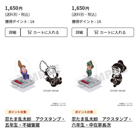
1,650
1,650
円
円
(送料別・税込)
(送料別・税込)
獲得ポイント :
16
獲得ポイント :
16
詳細
カートに入れる
詳細
カートに入れる
忍たま乱太郎 アクスタンプ・
忍たま乱太郎 アクスタンプ・
五年生・不破雷蔵
六年生・中在家長次