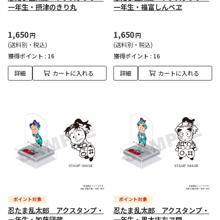
一年生・摂津のきり丸
一年生・福富しんべヱ
1,650
1,650
円
円
(送料別・税込)
(送料別・税込)
獲得ポイント :
16
獲得ポイント :
16
詳細
カートに入れる
詳細
カートに入れる
忍たま乱太郎 アクスタンプ・
忍たま乱太郎 アクスタンプ・
一年生・加藤団蔵
一年生・黒木庄左ヱ門