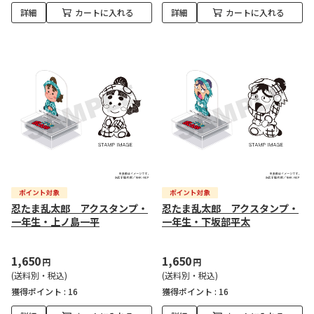
詳細
カートに入れる
詳細
カートに入れる
忍たま乱太郎 アクスタンプ・
忍たま乱太郎 アクスタンプ・
一年生・上ノ島一平
一年生・下坂部平太
1,650
1,650
円
円
(送料別・税込)
(送料別・税込)
獲得ポイント :
16
獲得ポイント :
16