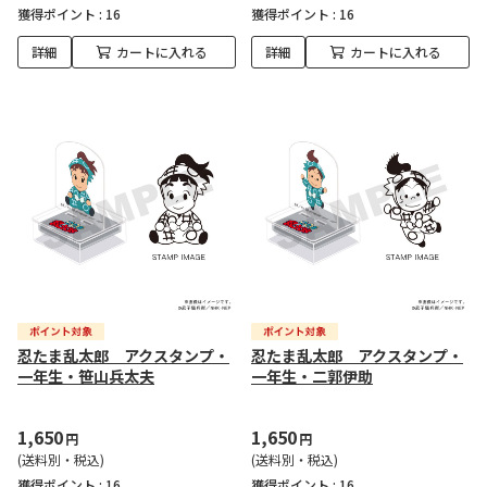
獲得ポイント :
16
獲得ポイント :
16
詳細
カートに入れる
詳細
カートに入れる
忍たま乱太郎 アクスタンプ・
忍たま乱太郎 アクスタンプ・
一年生・笹山兵太夫
一年生・二郭伊助
1,650
1,650
円
円
(送料別・税込)
(送料別・税込)
獲得ポイント :
16
獲得ポイント :
16