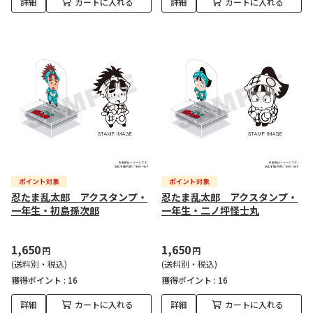
詳細
カートに入れる
詳細
カートに入れる
忍たま乱太郎 アクスタンプ・
忍たま乱太郎 アクスタンプ・
一年生・初島孫次郎
一年生・二ノ坪怪士丸
1,650
1,650
円
円
(送料別・税込)
(送料別・税込)
獲得ポイント :
16
獲得ポイント :
16
詳細
カートに入れる
詳細
カートに入れる