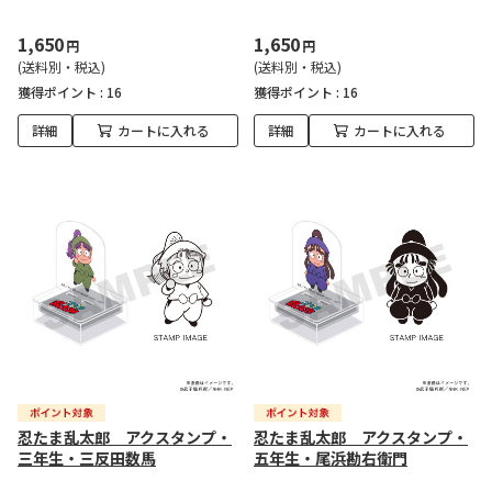
1,650
1,650
円
円
(送料別・税込)
(送料別・税込)
獲得ポイント :
16
獲得ポイント :
16
詳細
カートに入れる
詳細
カートに入れる
忍たま乱太郎 アクスタンプ・
忍たま乱太郎 アクスタンプ・
三年生・三反田数馬
五年生・尾浜勘右衛門