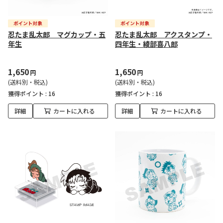
忍たま乱太郎 マグカップ・五
忍たま乱太郎 アクスタンプ・
年生
四年生・綾部喜八郎
1,650
1,650
円
円
(送料別・税込)
(送料別・税込)
獲得ポイント :
16
獲得ポイント :
16
詳細
カートに入れる
詳細
カートに入れる