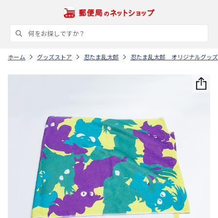
ホーム
グッズストア
忍たま乱太郎
忍たま乱太郎 オリジナルグッズ