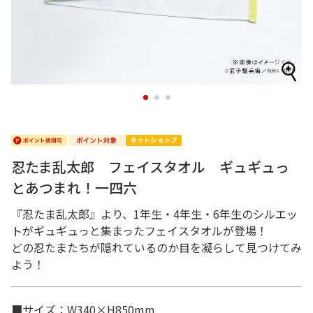
1
2
3
忍たま乱太郎 フェイスタオル ギュギュっ
とあつまれ！一四六
『忍たま乱太郎』より、1年生・4年生・6年生のシルエッ
トがギュギュっと集まったフェイスタオルが登場！
どの忍たまたちが隠れているのか目を凝らして見つけてみ
よう！
■サイズ：W340×H850mm