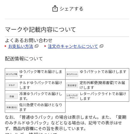
シェアする
マークや記載内容について
よくあるお問い合わせ
お支払い方法
注文のキャンセルについて
配送情報について
ゆうパック等でお届けしま
ゆうパケットでお届けします
す
チルドゆうパックでお届け
定形外郵便(簡易書留)でお届
します
けします
冷凍ゆうパックでお届けし
レターパックライトでお届け
ます。
します
佐川急便でのお届けとなり
ます
なお、「普通ゆうパック」の場合は表示しません。また、「夏期
のみチルドゆうパック」などとなる場合は、記号での表示はせ
ず、商品内容欄にその旨を表示しています。