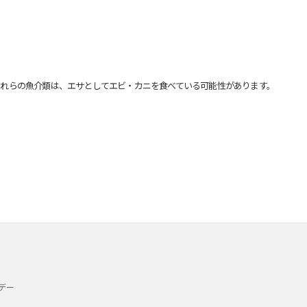
れらの魚介類は、エサとしてエビ・カニを食べている可能性があります。
デー