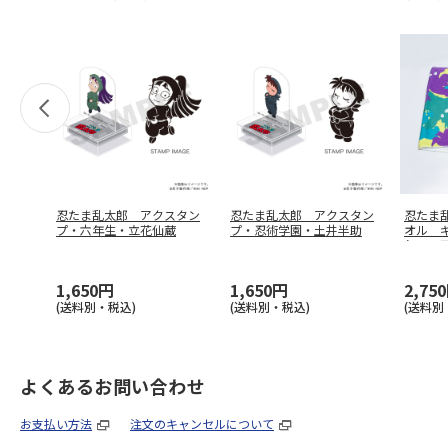
忍たま乱太郎 アクスタン
忍たま乱太郎 アクスタン
忍たま
プ・六年生・立花仙蔵
プ・忍術学園・土井半助
オル 
れ！一
1,650円
1,650円
2,75
(送料別・税込)
(送料別・税込)
(送料別
よくあるお問い合わせ
お支払い方法
注文のキャンセルについて