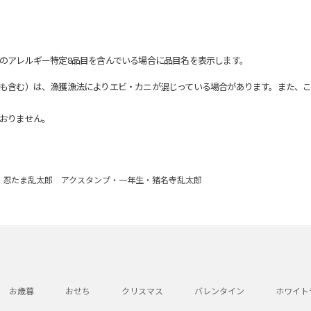
のアレルギー特定8品目を含んでいる場合に品目名を表示します。
も含む）は、漁獲漁法によりエビ・カニが混じっている場合があります。また、こ
おりません。
忍たま乱太郎 アクスタンプ・一年生・猪名寺乱太郎
お歳暮
おせち
クリスマス
バレンタイン
ホワイト