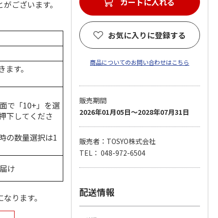
とがございます。
お気に入りに登録する
商品についてのお問い合わせはこちら
きます。
販売期間
面で「10+」を選
2026年01月05日～2028年07月31日
押下してくださ
時の数量選択は1
販売者：TOSYO株式会社
TEL： 048-972-6504
お届け
配送情報
になります。