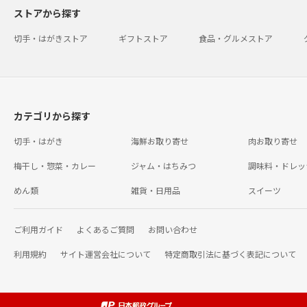
ストアから探す
切手・はがきストア
ギフトストア
食品・グルメストア
カテゴリから探す
切手・はがき
海鮮お取り寄せ
肉お取り寄せ
梅干し・惣菜・カレー
ジャム・はちみつ
調味料・ドレッ
めん類
雑貨・日用品
スイーツ
ご利用ガイド
よくあるご質問
お問い合わせ
利用規約
サイト運営会社について
特定商取引法に基づく表記について