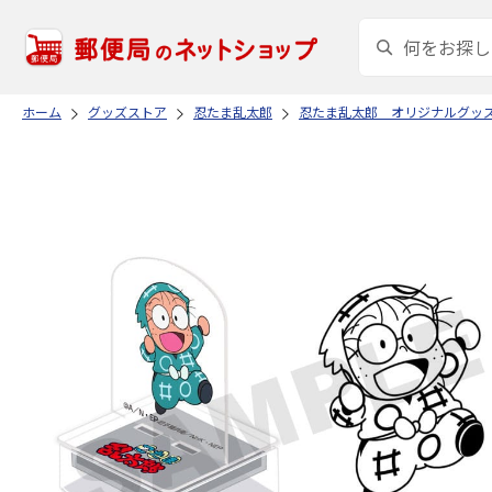
ホーム
グッズストア
忍たま乱太郎
忍たま乱太郎 オリジナルグッ