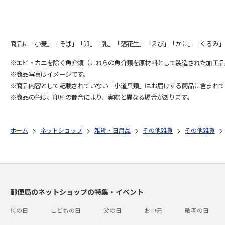
商品に「小麦」「そば」「卵」「乳」「落花生」「えび」「かに」「くるみ」
※エビ・カニを除く魚介類（これらの魚介類を原材料として製造された加工品
※商品写真はイメージです。
※商品内容として記載されていない「小道具類」はお届けする商品に含まれて
※商品の色は、印刷の都合により、実際と異なる場合があります。
ホーム
ネットショップ
雑貨・日用品
その他雑貨
その他雑貨
郵便局のネットショップの特集・イベント
母の日
こどもの日
父の日
お中元
敬老の日