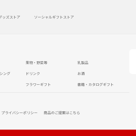
グッズストア
ソーシャルギフトストア
果物・野菜等
乳製品
シング
ドリンク
お酒
フラワーギフト
書籍・カタログギフト
プライバシーポリシー
商品のご提案はこちら