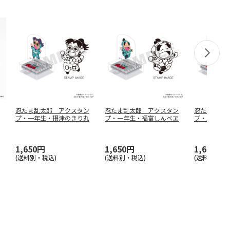
忍たま乱太郎 アクスタン
忍たま乱太郎 アクスタン
忍たま乱太
プ・一年生・摂津のきり丸
プ・一年生・福富しんべヱ
プ・五年生
1,650円
1,650円
1,650円
(送料別・税込)
(送料別・税込)
(送料別・税込