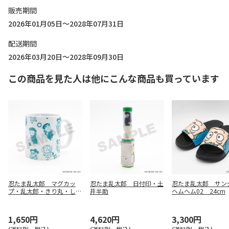
販売期間
2026年01月05日～2028年07月31日
配送期間
2026年03月20日～2028年09月30日
この商品を見た人は他にこんな商品も買っています
忍たま乱太郎 マグカッ
忍たま乱太郎 日付印・土
忍たま乱太郎 サ
プ・乱太郎・きり丸・しん
井半助
ヘムヘム02 24cm
べヱ・山田伝蔵・土井半助
1,650円
4,620円
3,300円