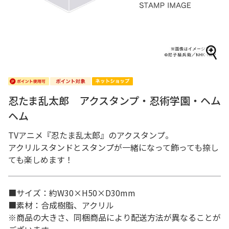
忍たま乱太郎 アクスタンプ・忍術学園・ヘム
ヘム
TVアニメ『忍たま乱太郎』のアクスタンプ。
アクリルスタンドとスタンプが一緒になって飾っても捺し
ても楽しめます！
■サイズ：約W30×H50×D30mm
■素材：合成樹脂、アクリル
※商品の大きさ、同梱商品により配送方法が異なることが