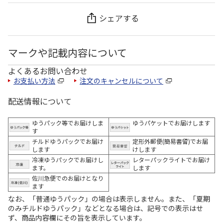
シェアする
マークや記載内容について
よくあるお問い合わせ
お支払い方法
注文のキャンセルについて
配送情報について
ゆうパック等でお届けしま
ゆうパケットでお届けします
す
チルドゆうパックでお届け
定形外郵便(簡易書留)でお届
します
けします
冷凍ゆうパックでお届けし
レターパックライトでお届け
ます。
します
佐川急便でのお届けとなり
ます
なお、「普通ゆうパック」の場合は表示しません。また、「夏期
のみチルドゆうパック」などとなる場合は、記号での表示はせ
ず、商品内容欄にその旨を表示しています。