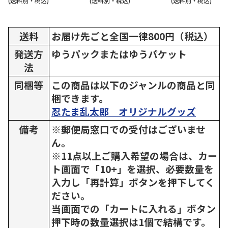
(送料別・税込)
(送料別・税込)
(送料別・税込)
送料
お届け先ごと全国一律800円（税込）
発送方
ゆうパックまたはゆうパケット
法
同梱等
この商品は以下のジャンルの商品と同
梱できます。
忍たま乱太郎 オリジナルグッズ
備考
※郵便局窓口での受付はございませ
ん。
※11点以上ご購入希望の場合は、カー
ト画面で「10+」を選択、必要数量を
入力し「再計算」ボタンを押下してく
ださい。
当画面での「カートに入れる」ボタン
押下時の数量選択は1個で結構です。