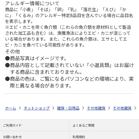
アレルギー情報について
商品に「小麦」「そば」「卵」「乳」「落花生」「えび」「か
に」「くるみ」のアレルギー特定8品目を含んでいる場合に品目名
を表示します。
※エビ・カニを除く魚介類（これらの魚介類を原材料として製造
された加工品も含む）は、漁獲漁法によりエビ・カニが混じって
いる場合があります。 また、これらの魚介類は、エサとしてエ
ビ・カニを食べている可能性があります。
その他
商品写真はイメージです。
商品内容として記載されていない「小道具類」はお届け
する商品に含まれておりません。
商品の色は、ご覧になるパソコンなどの環境により、実
際と異なる場合があります。
ホーム
ネットショップ
雑貨・日用品
その他雑貨
その他雑貨
ご利用ガイド
よくあるご質問
お問い合わせ
利用規約