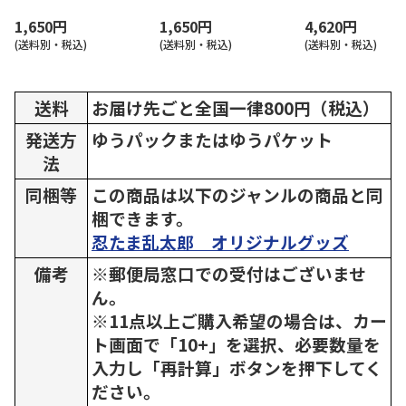
1,650円
1,650円
4,620円
(送料別・税込)
(送料別・税込)
(送料別・税込)
送料
お届け先ごと全国一律800円（税込）
発送方
ゆうパックまたはゆうパケット
法
同梱等
この商品は以下のジャンルの商品と同
梱できます。
忍たま乱太郎 オリジナルグッズ
備考
※郵便局窓口での受付はございませ
ん。
※11点以上ご購入希望の場合は、カー
ト画面で「10+」を選択、必要数量を
入力し「再計算」ボタンを押下してく
ださい。