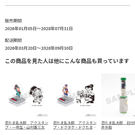
販売期間
2026年01月05日～2028年07月31日
配送期間
2026年03月20日～2028年09月30日
この商品を見た人は他にこんな商品も買っています
忍たま乱太郎 アクスタン
忍たま乱太郎 アクスタン
忍たま乱太郎 日付
プ・一年生・山村喜三太
プ・ドクタケ・ドクたまシ
井半助
リーズ・木野小次郎竹高