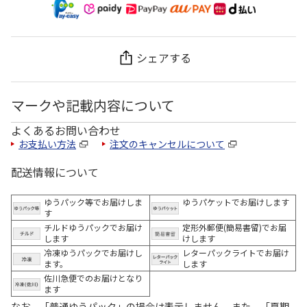
シェアする
マークや記載内容について
よくあるお問い合わせ
お支払い方法
注文のキャンセルについて
配送情報について
ゆうパック等でお届けしま
ゆうパケットでお届けします
す
チルドゆうパックでお届け
定形外郵便(簡易書留)でお届
します
けします
冷凍ゆうパックでお届けし
レターパックライトでお届け
ます。
します
佐川急便でのお届けとなり
ます
なお、「普通ゆうパック」の場合は表示しません。また、「夏期