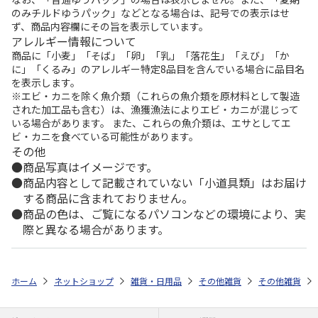
のみチルドゆうパック」などとなる場合は、記号での表示はせ
ず、商品内容欄にその旨を表示しています。
アレルギー情報について
商品に「小麦」「そば」「卵」「乳」「落花生」「えび」「か
に」「くるみ」のアレルギー特定8品目を含んでいる場合に品目名
を表示します。
※エビ・カニを除く魚介類（これらの魚介類を原材料として製造
された加工品も含む）は、漁獲漁法によりエビ・カニが混じって
いる場合があります。 また、これらの魚介類は、エサとしてエ
ビ・カニを食べている可能性があります。
その他
商品写真はイメージです。
商品内容として記載されていない「小道具類」はお届け
する商品に含まれておりません。
商品の色は、ご覧になるパソコンなどの環境により、実
際と異なる場合があります。
ホーム
ネットショップ
雑貨・日用品
その他雑貨
その他雑貨