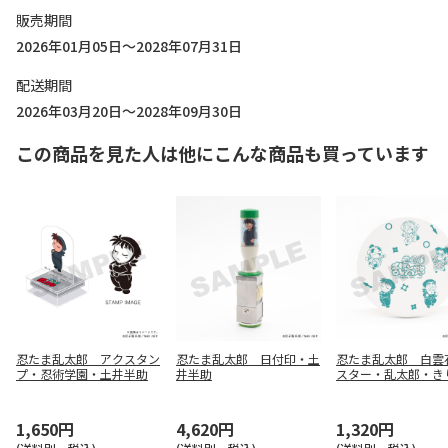
販売期間
2026年01月05日～2028年07月31日
配送期間
2026年03月20日～2028年09月30日
この商品を見た人は他にこんな商品も買っています
忍たま乱太郎 アクスタン
忍たま乱太郎 日付印・土
忍たま乱太郎 白雲
プ・忍術学園・土井半助
井半助
スター・乱太郎・き
しんべヱ・山田伝蔵
半助
1,650円
4,620円
1,320円