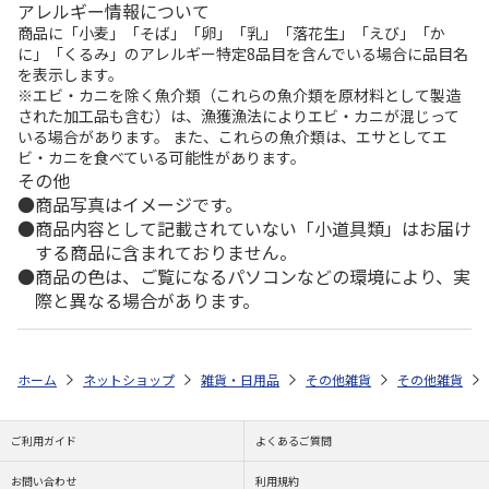
アレルギー情報について
商品に「小麦」「そば」「卵」「乳」「落花生」「えび」「か
に」「くるみ」のアレルギー特定8品目を含んでいる場合に品目名
を表示します。
※エビ・カニを除く魚介類（これらの魚介類を原材料として製造
された加工品も含む）は、漁獲漁法によりエビ・カニが混じって
いる場合があります。 また、これらの魚介類は、エサとしてエ
ビ・カニを食べている可能性があります。
その他
商品写真はイメージです。
商品内容として記載されていない「小道具類」はお届け
する商品に含まれておりません。
商品の色は、ご覧になるパソコンなどの環境により、実
際と異なる場合があります。
ホーム
ネットショップ
雑貨・日用品
その他雑貨
その他雑貨
ご利用ガイド
よくあるご質問
お問い合わせ
利用規約