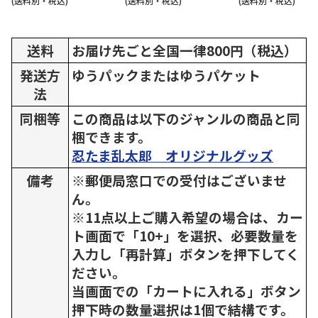
(送料別・税込)
(送料別・税込)
(送料別・税込)
送料
お届け先ごと全国一律800円（税込）
発送方
ゆうパックまたはゆうパケット
法
同梱等
この商品は以下のジャンルの商品と同
梱できます。
忍たま乱太郎 オリジナルグッズ
備考
※郵便局窓口での受付はございませ
ん。
※11点以上ご購入希望の場合は、カー
ト画面で「10+」を選択、必要数量を
入力し「再計算」ボタンを押下してく
ださい。
当画面での「カートに入れる」ボタン
押下時の数量選択は1個で結構です。