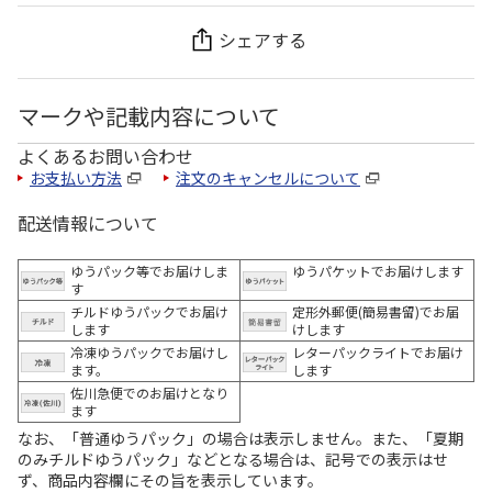
シェアする
マークや記載内容について
よくあるお問い合わせ
お支払い方法
注文のキャンセルについて
配送情報について
ゆうパック等でお届けしま
ゆうパケットでお届けします
す
チルドゆうパックでお届け
定形外郵便(簡易書留)でお届
します
けします
冷凍ゆうパックでお届けし
レターパックライトでお届け
ます。
します
佐川急便でのお届けとなり
ます
なお、「普通ゆうパック」の場合は表示しません。また、「夏期
のみチルドゆうパック」などとなる場合は、記号での表示はせ
ず、商品内容欄にその旨を表示しています。