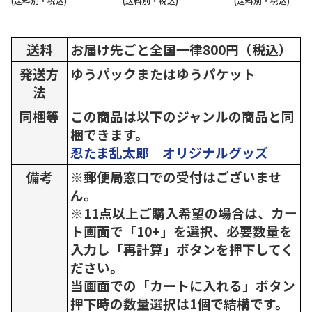
(送料別・税込)
(送料別・税込)
(送料別・税込)
送料
お届け先ごと全国一律800円（税込）
発送方
ゆうパックまたはゆうパケット
法
同梱等
この商品は以下のジャンルの商品と同
梱できます。
忍たま乱太郎 オリジナルグッズ
備考
※郵便局窓口での受付はございませ
ん。
※11点以上ご購入希望の場合は、カー
ト画面で「10+」を選択、必要数量を
入力し「再計算」ボタンを押下してく
ださい。
当画面での「カートに入れる」ボタン
押下時の数量選択は1個で結構です。