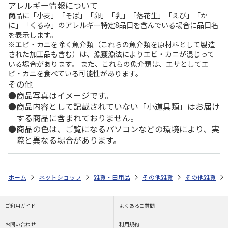
アレルギー情報について
商品に「小麦」「そば」「卵」「乳」「落花生」「えび」「か
に」「くるみ」のアレルギー特定8品目を含んでいる場合に品目名
を表示します。
※エビ・カニを除く魚介類（これらの魚介類を原材料として製造
された加工品も含む）は、漁獲漁法によりエビ・カニが混じって
いる場合があります。 また、これらの魚介類は、エサとしてエ
ビ・カニを食べている可能性があります。
その他
商品写真はイメージです。
商品内容として記載されていない「小道具類」はお届け
する商品に含まれておりません。
商品の色は、ご覧になるパソコンなどの環境により、実
際と異なる場合があります。
ホーム
ネットショップ
雑貨・日用品
その他雑貨
その他雑貨
ご利用ガイド
よくあるご質問
お問い合わせ
利用規約