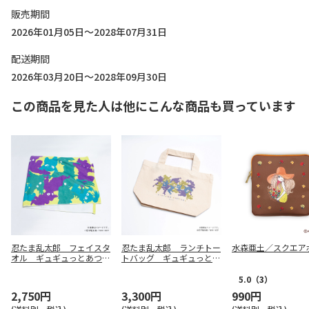
販売期間
2026年01月05日～2028年07月31日
配送期間
2026年03月20日～2028年09月30日
この商品を見た人は他にこんな商品も買っています
忍たま乱太郎 フェイスタ
忍たま乱太郎 ランチトー
水森亜土／スクエア
オル ギュギュっとあつま
トバッグ ギュギュっとあ
れ！一四六
つまれ！二三五
5.0
（3）
2,750円
3,300円
990円