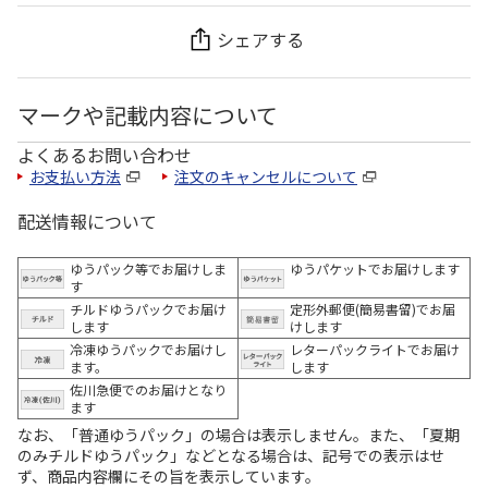
シェアする
マークや記載内容について
よくあるお問い合わせ
お支払い方法
注文のキャンセルについて
配送情報について
ゆうパック等でお届けしま
ゆうパケットでお届けします
す
チルドゆうパックでお届け
定形外郵便(簡易書留)でお届
します
けします
冷凍ゆうパックでお届けし
レターパックライトでお届け
ます。
します
佐川急便でのお届けとなり
ます
なお、「普通ゆうパック」の場合は表示しません。また、「夏期
のみチルドゆうパック」などとなる場合は、記号での表示はせ
ず、商品内容欄にその旨を表示しています。