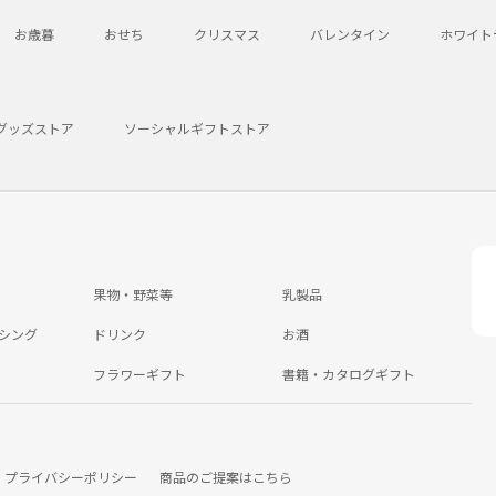
お歳暮
おせち
クリスマス
バレンタイン
ホワイト
グッズストア
ソーシャルギフトストア
果物・野菜等
乳製品
シング
ドリンク
お酒
フラワーギフト
書籍・カタログギフト
プライバシーポリシー
商品のご提案はこちら