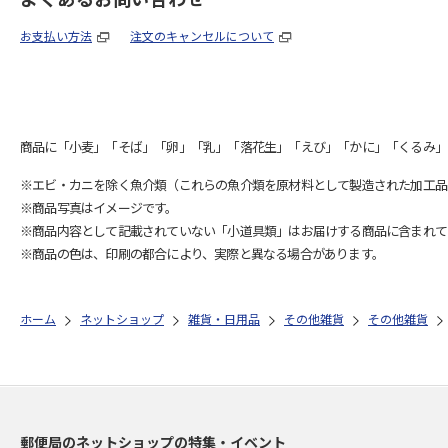
お支払い方法
注文のキャンセルについて
商品に「小麦」「そば」「卵」「乳」「落花生」「えび」「かに」「くるみ」
※エビ・カニを除く魚介類（これらの魚介類を原材料として製造された加工品
※商品写真はイメージです。
※商品内容として記載されていない「小道具類」はお届けする商品に含まれて
※商品の色は、印刷の都合により、実際と異なる場合があります。
ホーム
ネットショップ
雑貨・日用品
その他雑貨
その他雑貨
郵便局のネットショップの特集・イベント