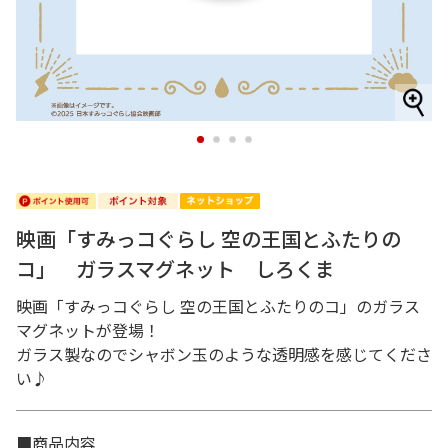
1
2
3
4
映画「すみっコぐらし 空の王国とふたりの
コ」 ガラスマグネット しろくま
映画「すみっコぐらし 空の王国とふたりのコ」のガラス
マグネットが登場！
ガラス製なのでシャボン玉のような透明感を感じてくださ
い♪
■商品内容