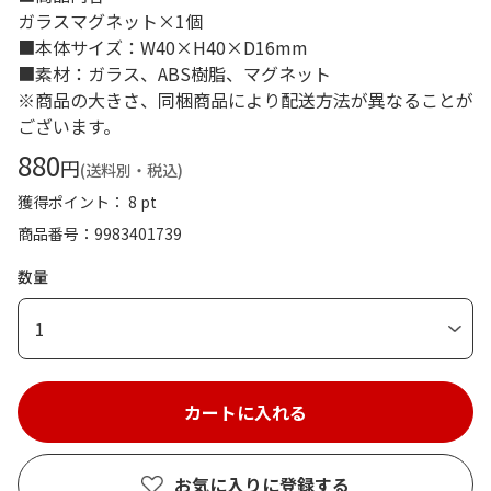
ガラスマグネット×1個
■本体サイズ：W40×H40×D16mm
■素材：ガラス、ABS樹脂、マグネット
※商品の大きさ、同梱商品により配送方法が異なることが
ございます。
880
円
(送料別・税込)
獲得ポイント： 8 pt
商品番号
9983401739
数量
1
お気に入りに登録する