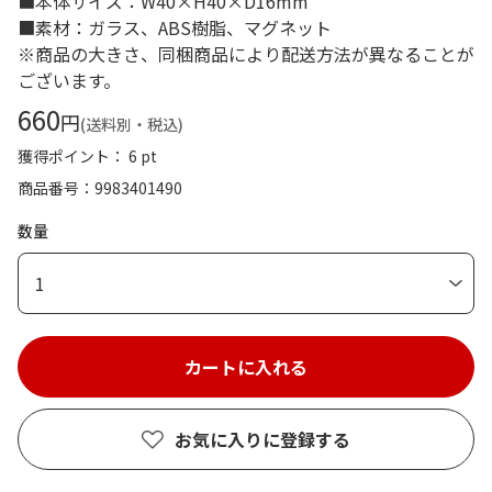
■本体サイズ：W40×H40×D16mm
■素材：ガラス、ABS樹脂、マグネット
※商品の大きさ、同梱商品により配送方法が異なることが
ございます。
660
円
(送料別・税込)
獲得ポイント： 6 pt
商品番号
9983401490
数量
1
お気に入りに登録する