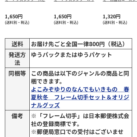
せいうお
にぎり
さんせいうお
1,650円
1,650円
1,320円
(送料別・税込)
(送料別・税込)
(送料別・税込)
送料
お届け先ごと全国一律800円（税込）
発送方
ゆうパックまたはゆうパケット
法
同梱等
この商品は以下のジャンルの商品と同
梱できます。
よこみぞゆりのなんでもいきもの 春
夏秋冬 フレーム切手セット＆オリジ
ナルグッズ
備考
※「フレーム切手」は日本郵便株式会
社の登録商標です。
※郵便局窓口での受付はございませ