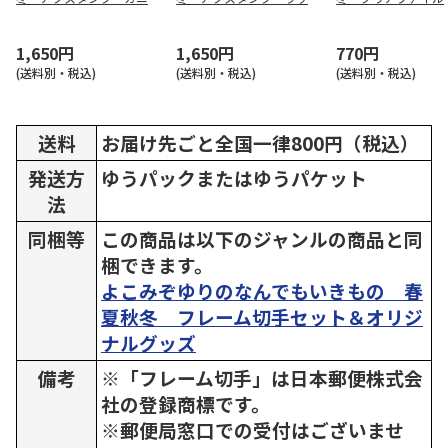
エビ
とカワウソ
1,650円
1,650円
770円
(送料別・税込)
(送料別・税込)
(送料別・税込)
送料
お届け先ごと全国一律800円（税込）
発送方
ゆうパックまたはゆうパケット
法
同梱等
この商品は以下のジャンルの商品と同
梱できます。
よこみぞゆりのなんでもいきもの 春
夏秋冬 フレーム切手セット＆オリジ
ナルグッズ
備考
※「フレーム切手」は日本郵便株式会
社の登録商標です。
※郵便局窓口での受付はございませ