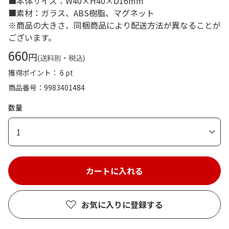
■本体サイズ：W40×H40×D16mm
■素材：ガラス、ABS樹脂、マグネット
※商品の大きさ、同梱商品により配送方法が異なることが
ございます。
660
円
(送料別・税込)
獲得ポイント： 6 pt
商品番号
9983401484
数量
1
お気に入りに登録する