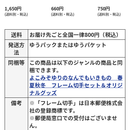
1,650円
660円
750円
(送料別・税込)
(送料別・税込)
(送料別・税込)
送料
お届け先ごと全国一律800円（税込）
発送方
ゆうパックまたはゆうパケット
法
同梱等
この商品は以下のジャンルの商品と同
梱できます。
よこみぞゆりのなんでもいきもの 春
夏秋冬 フレーム切手セット＆オリジ
ナルグッズ
備考
※「フレーム切手」は日本郵便株式会
社の登録商標です。
※郵便局窓口での受付はございませ
ん。