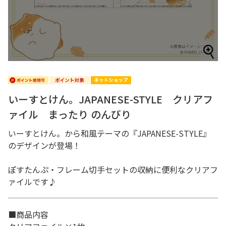
いーすとけん。JAPANESE-STYLE クリアフ
ァイル まったり のんびり
いーすとけん。から和風テーマの『JAPANESE-STYLE』
のデザインが登場！
ぽすたんぷ・フレーム切手セットの収納に便利なクリアフ
ァイルです♪
■商品内容