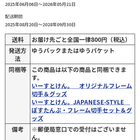
2025年06月06日～2026年05月21日
配送期間
2025年08月20日～2028年09月30日
送料
お届け先ごと全国一律800円（税込）
発送方
ゆうパックまたはゆうパケット
法
同梱等
この商品は以下の商品と同梱できま
す。
いーすとけん。 オリジナルフレーム
切手＆グッズ
いーすとけん。JAPANESE-STYLE
ぽすたんぷ・フレーム切手セット＆グ
ッズ
備考
※郵便局窓口での受付はございませ
ん。