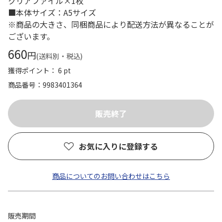
クリアファイル×1枚
■本体サイズ：A5サイズ
※商品の大きさ、同梱商品により配送方法が異なることが
ございます。
660
円
(送料別・税込)
獲得ポイント： 6 pt
商品番号
9983401364
お気に入りに登録する
商品についてのお問い合わせはこちら
販売期間