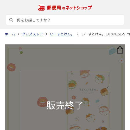
ホーム
グッズストア
いーすとけん。
いーすとけん。JAPANESE-S