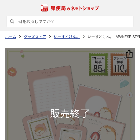
ホーム
グッズストア
いーすとけん。
いーすとけん。JAPANESE-