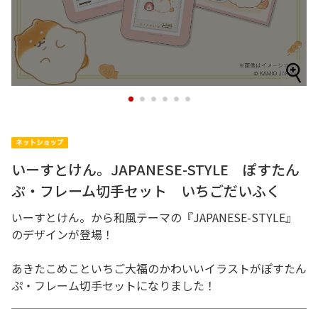
1
2
3
4
5
6
いーすとけん。JAPANESE-STYLE ぽすたん
ぷ・フレーム切手セット いちごだいふく
いーすとけん。から和風テーマの『JAPANESE-STYLE』
のデザインが登場！
あきたこめこといちご大福のかわいいイラストがぽすたん
ぷ・フレーム切手セットになりました！