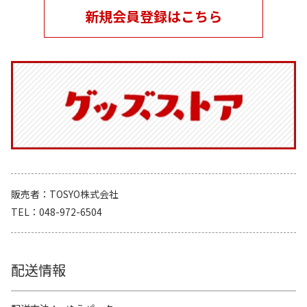
新規会員登録はこちら
販売者
TOSYO株式会社
TEL
048-972-6504
配送情報