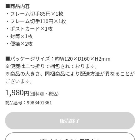
■商品内容
・フレーム切手85円×1枚
・フレーム切手110円×1枚
・ポストカード×1枚
・封筒×1枚
・便箋×2枚
■パッケージサイズ：約W120×D160×H2mm
※便箋は二つ折りで梱包されております。
※商品の大きさ、同梱商品により配送方法が異なることが
ございます。
1,980
円
(送料別・税込)
商品番号
9983401361