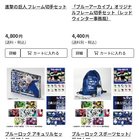
進撃の巨人 フレーム切手セット
「ブルーアーカイブ」オリジナ
ルフレーム切手セット（レッド
ウィンター事務局）
4,800
4,400
円
円
(送料・税込)
(送料別・税込)
詳細
カートに入れる
詳細
カートに入れる
ブルーロック アキュリルセッ
ブルーロック スポーツセット/