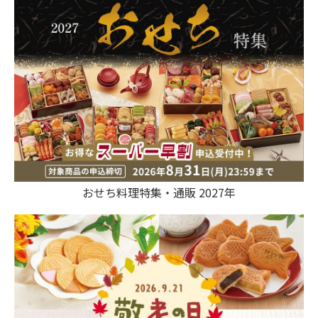
おせち料理特集・通販 2027年