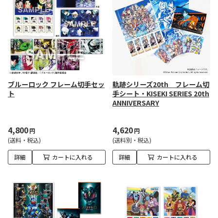
ブルーロック フレーム切手セッ
軌跡シリーズ20th フレーム切
ト
手シート・KISEKI SERIES 20th
ANNIVERSARY
4,800
4,620
円
円
(送料・税込)
(送料別・税込)
詳細
カートに入れる
詳細
カートに入れる