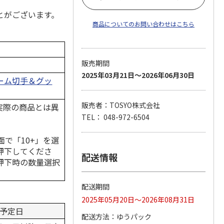
とがございます。
商品についてのお問い合わせはこちら
販売期間
2025年03月21日～2026年06月30日
ーム切手＆グッ
販売者：TOSYO株式会社
実際の商品とは異
TEL： 048-972-6504
で「10+」を選
押下してくださ
配送情報
押下時の数量選択
配送期間
2025年05月20日～2026年08月31日
予定日
配送方法
ゆうパック