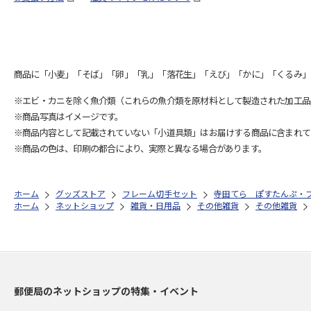
商品に「小麦」「そば」「卵」「乳」「落花生」「えび」「かに」「くるみ」
※エビ・カニを除く魚介類（これらの魚介類を原材料として製造された加工品
※商品写真はイメージです。
※商品内容として記載されていない「小道具類」はお届けする商品に含まれて
※商品の色は、印刷の都合により、実際と異なる場合があります。
ホーム
グッズストア
フレーム切手セット
寺田てら ぽすたんぷ・
ホーム
ネットショップ
雑貨・日用品
その他雑貨
その他雑貨
郵便局のネットショップの特集・イベント