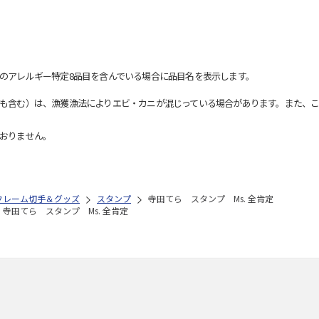
のアレルギー特定8品目を含んでいる場合に品目名を表示します。
も含む）は、漁獲漁法によりエビ・カニが混じっている場合があります。また、こ
おりません。
フレーム切手＆グッズ
スタンプ
寺田てら スタンプ Ms. 全肯定
寺田てら スタンプ Ms. 全肯定