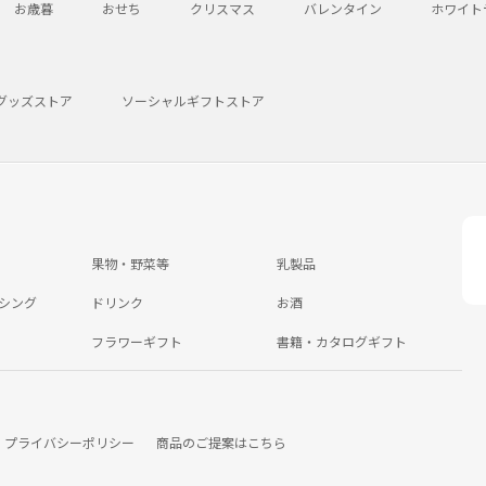
お歳暮
おせち
クリスマス
バレンタイン
ホワイト
グッズストア
ソーシャルギフトストア
果物・野菜等
乳製品
シング
ドリンク
お酒
フラワーギフト
書籍・カタログギフト
プライバシーポリシー
商品のご提案はこちら