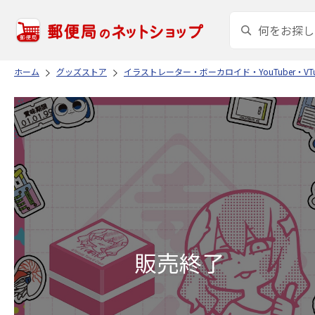
ホーム
グッズストア
イラストレーター・ボーカロイド・YouTuber・VTu