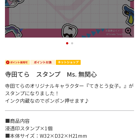
1
2
寺田てら スタンプ Ms. 無関心
寺田てらのオリジナルキャラクター『てきとう女子。』が
スタンプになりました！
インク内蔵なのでポンポン押せます♪
■商品内容
浸透印スタンプ×1個
■本体サイズ：W32×D32×H21mm