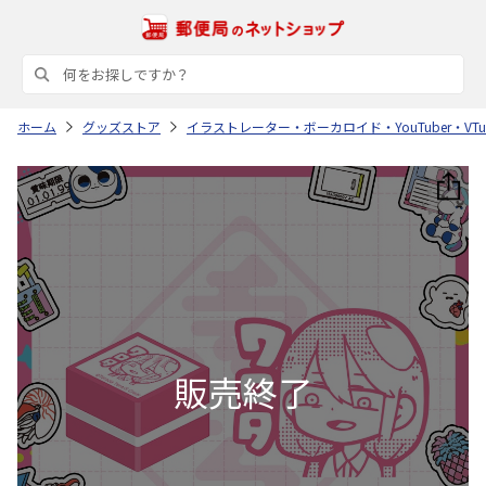
ホーム
グッズストア
イラストレーター・ボーカロイド・YouTuber・VTub