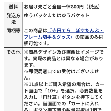
送料
お届け先ごと全国一律800円（税込）
発送方
ゆうパックまたはゆうパケット
法
同梱等
この商品は
『寺田てら ぽすたんぷ・
フレーム切手＆グッズ』
の商品のみ同
梱可能です。
その他
※商品デザイン及び画像はイメージで
す。実際の商品とは異なる場合があり
ます。
※郵便局窓口での受付はございませ
ん。
※11点以上ご購入希望の場合は、カー
ト画面で「10+」を選択、必要数量を
入力し「再計算」ボタンを押下してく
ださい。当画面での「カートに入れ
る」ボタン押下時の数量選択は1個で