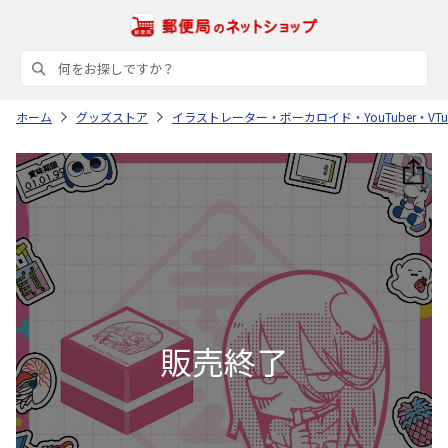
ホーム
グッズストア
イラストレーター・ボーカロイド・YouTuber・VTub