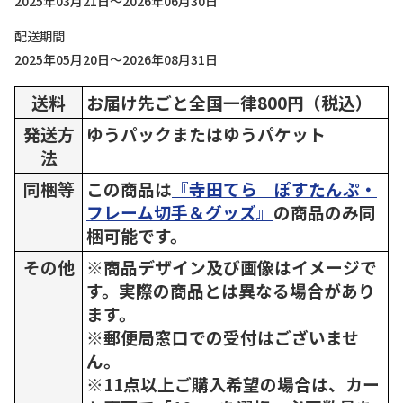
2025年03月21日～2026年06月30日
配送期間
2025年05月20日～2026年08月31日
送料
お届け先ごと全国一律800円（税込）
発送方
ゆうパックまたはゆうパケット
法
同梱等
この商品は
『寺田てら ぽすたんぷ・
フレーム切手＆グッズ』
の商品のみ同
梱可能です。
その他
※商品デザイン及び画像はイメージで
す。実際の商品とは異なる場合があり
ます。
※郵便局窓口での受付はございませ
ん。
※11点以上ご購入希望の場合は、カー