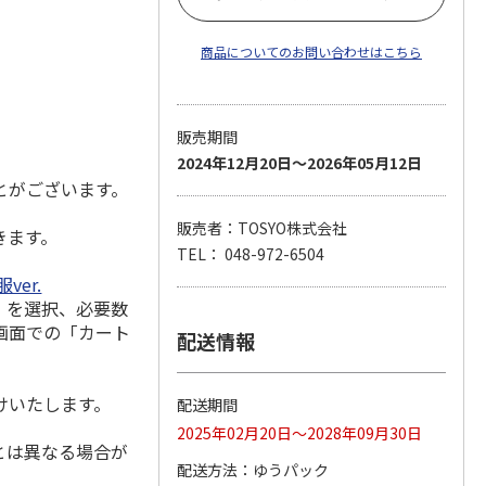
商品についてのお問い合わせはこちら
販売期間
2024年12月20日～2026年05月12日
とがございます。
販売者：TOSYO株式会社
きます。
TEL： 048-972-6504
er.
」を選択、必要数
画面での「カート
配送情報
けいたします。
配送期間
2025年02月20日～2028年09月30日
とは異なる場合が
配送方法
ゆうパック