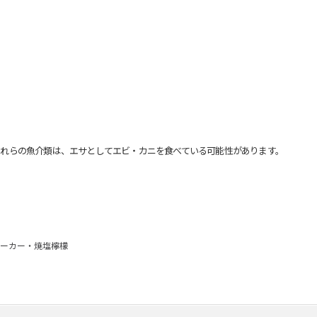
れらの魚介類は、エサとしてエビ・カニを食べている可能性があります。
ーカー・焼塩檸檬