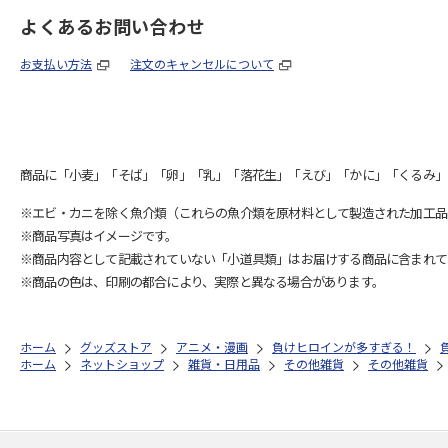
よくあるお問い合わせ
お支払い方法
注文のキャンセルについて
商品に「小麦」「そば」「卵」「乳」「落花生」「えび」「かに」「くるみ」
※エビ・カニを除く魚介類（これらの魚介類を原材料として製造された加工品
※商品写真はイメージです。
※商品内容として記載されていない「小道具類」はお届けする商品に含まれて
※商品の色は、印刷の都合により、実際と異なる場合があります。
ホーム
グッズストア
アニメ・漫画
負けヒロインが多すぎる！
ホーム
ネットショップ
雑貨・日用品
その他雑貨
その他雑貨