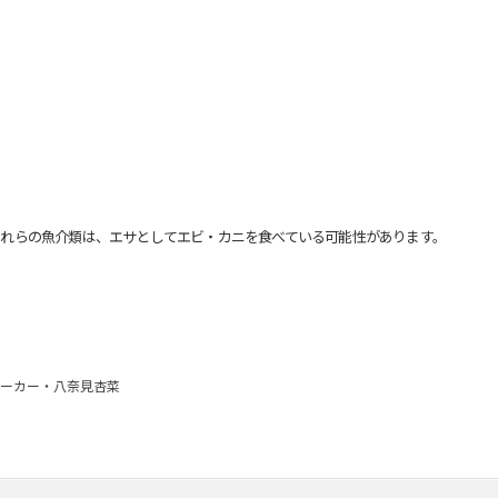
れらの魚介類は、エサとしてエビ・カニを食べている可能性があります。
ーカー・八奈見杏菜