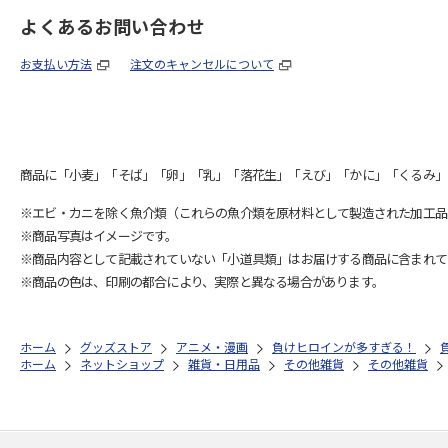
よくあるお問い合わせ
お支払い方法
注文のキャンセルについて
商品に「小麦」「そば」「卵」「乳」「落花生」「えび」「かに」「くるみ」
※エビ・カニを除く魚介類（これらの魚介類を原材料として製造された加工品
※商品写真はイメージです。
※商品内容として記載されていない「小道具類」はお届けする商品に含まれて
※商品の色は、印刷の都合により、実際と異なる場合があります。
ホーム
グッズストア
アニメ・漫画
負けヒロインが多すぎる！
ホーム
ネットショップ
雑貨・日用品
その他雑貨
その他雑貨