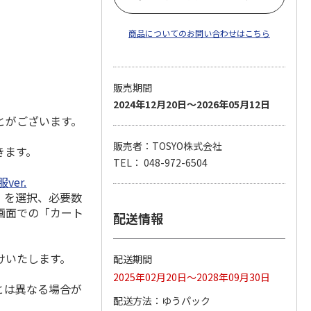
商品についてのお問い合わせはこちら
販売期間
2024年12月20日～2026年05月12日
とがございます。
販売者：TOSYO株式会社
きます。
TEL： 048-972-6504
er.
」を選択、必要数
画面での「カート
配送情報
けいたします。
配送期間
2025年02月20日～2028年09月30日
とは異なる場合が
配送方法
ゆうパック