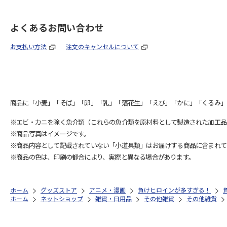
よくあるお問い合わせ
お支払い方法
注文のキャンセルについて
商品に「小麦」「そば」「卵」「乳」「落花生」「えび」「かに」「くるみ」
※エビ・カニを除く魚介類（これらの魚介類を原材料として製造された加工品
※商品写真はイメージです。
※商品内容として記載されていない「小道具類」はお届けする商品に含まれて
※商品の色は、印刷の都合により、実際と異なる場合があります。
ホーム
グッズストア
アニメ・漫画
負けヒロインが多すぎる！
ホーム
ネットショップ
雑貨・日用品
その他雑貨
その他雑貨