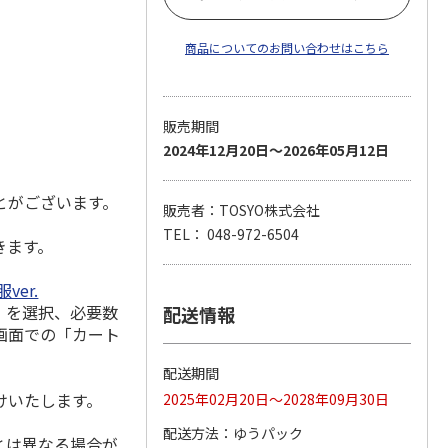
商品についてのお問い合わせはこちら
販売期間
2024年12月20日～2026年05月12日
とがございます。
販売者：TOSYO株式会社
TEL： 048-972-6504
きます。
er.
」を選択、必要数
配送情報
画面での「カート
配送期間
けいたします。
2025年02月20日～2028年09月30日
配送方法
ゆうパック
とは異なる場合が