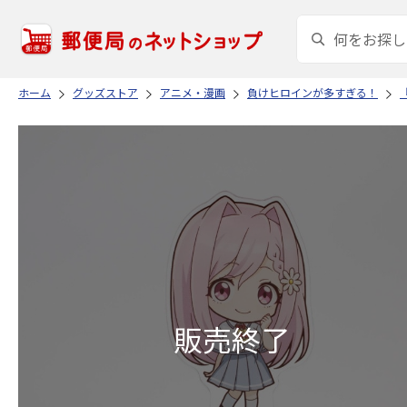
ホーム
グッズストア
アニメ・漫画
負けヒロインが多すぎる！