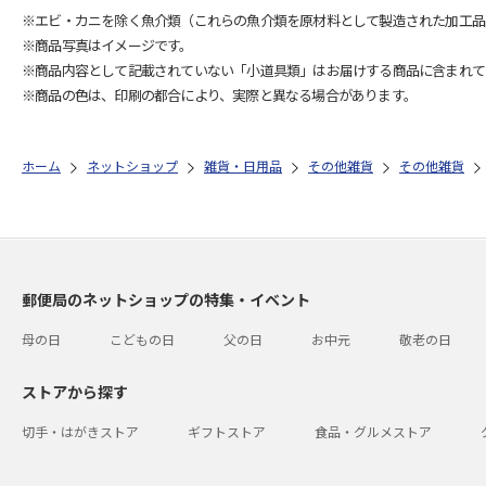
※エビ・カニを除く魚介類（これらの魚介類を原材料として製造された加工品
※商品写真はイメージです。
※商品内容として記載されていない「小道具類」はお届けする商品に含まれて
※商品の色は、印刷の都合により、実際と異なる場合があります。
ホーム
ネットショップ
雑貨・日用品
その他雑貨
その他雑貨
郵便局のネットショップの特集・イベント
母の日
こどもの日
父の日
お中元
敬老の日
ストアから探す
切手・はがきストア
ギフトストア
食品・グルメストア