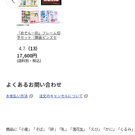
「めぞん一刻」フレーム切
手セット（額装ピンズセッ
ト）
4.7
（13）
17,600円
(送料別・税込)
よくあるお問い合わせ
お支払い方法
注文のキャンセルについて
商品に「小麦」「そば」「卵」「乳」「落花生」「えび」「かに」「くるみ」