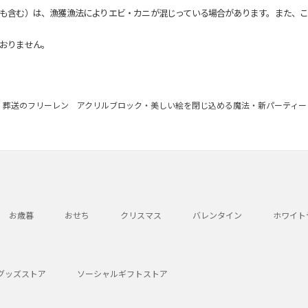
も含む）は、漁獲漁法によりエビ・カニが混じっている場合があります。また、こ
おりません。
葬送のフリーレン アクリルブロック・美しい絵を閉じ込める魔法・新パーティー
お歳暮
おせち
クリスマス
バレンタイン
ホワイト
グッズストア
ソーシャルギフトストア