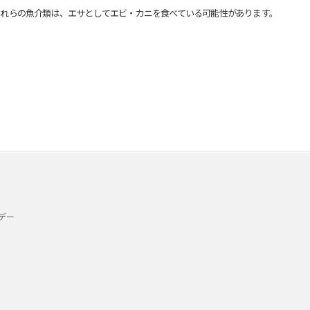
れらの魚介類は、エサとしてエビ・カニを食べている可能性があります。
デー