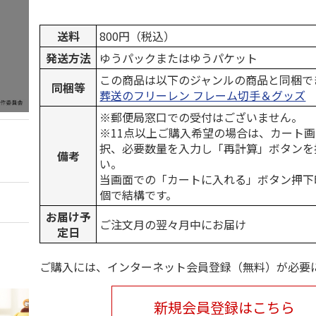
送料
800円（税込）
発送方法
ゆうパックまたはゆうパケット
この商品は以下のジャンルの商品と同梱で
同梱等
葬送のフリーレン フレーム切手＆グッズ
※郵便局窓口での受付はございません。
※11点以上ご購入希望の場合は、カート画
択、必要数量を入力し「再計算」ボタンを
備考
い。
当画面での「カートに入れる」ボタン押下
個で結構です。
お届け予
ご注文月の翌々月中にお届け
定日
ご購入には、インターネット会員登録（無料）が必要
新規会員登録はこちら