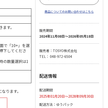
商品についてのお問い合わせはこちら
きます。
販売期間
2024年11月08日～2026年05月18日
面で「10+」を選
押下してくださ
販売者：TOSYO株式会社
TEL： 048-972-6504
時の数量選択は1
配送情報
配送期間
になります。
2025年01月20日～2028年09月30日
配送方法
ゆうパック