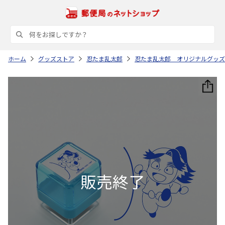
ホーム
グッズストア
忍たま乱太郎
忍たま乱太郎 オリジナルグッズ