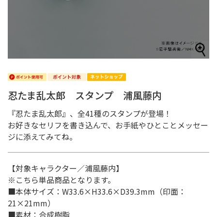
忍たま乱太郎 スタンプ 浦風藤内
『忍たま乱太郎』、全41種のスタンプが登場！
お好きなセリフを書き込んで、お手紙やひとことメッセー
ジに添えてみてね。
【対象キャラクター／浦風藤内】
※こちら単品商品となります。
■本体サイズ：W33.6×H33.6×D39.3mm（印面：
21×21mm）
■素材：合成樹脂