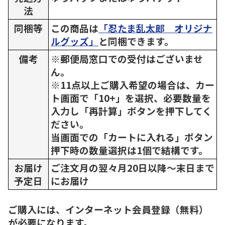
法
同梱等
この商品は
「忍たま乱太郎 オリジナ
ルグッズ」
と同梱できます。
備考
※郵便局窓口での受付はございませ
ん。
※11点以上ご購入希望の場合は、カー
ト画面で「10+」を選択、必要数量を
入力し「再計算」ボタンを押下してく
ださい。
当画面での「カートに入れる」ボタン
押下時の数量選択は1個で結構です。
お届け
ご注文月の翌々月20日以降～末日まで
予定日
にお届け
ご購入には、インターネット会員登録（無料）
が必要になります。