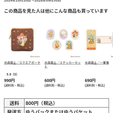
2024年10月20日～2028年09月30日
この商品を見た人は他にこんな商品も買っています
水森亜土／スクエアポーチ
水森亜土／ステッカーセッ
水森亜土／一筆箋
ト
5.0
（3）
990円
600円
690円
(送料別・税込)
(送料別・税込)
(送料別・税込)
送料
800円（税込）
発送方
ゆうパックまたはゆうパケット