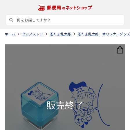
ホーム
グッズストア
忍たま乱太郎
忍たま乱太郎 オリジナルグッズ