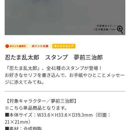
忍たま乱太郎 スタンプ 夢前三治郎
『忍たま乱太郎』、全41種のスタンプが登場！
お好きなセリフを書き込んで、お手紙やひとことメッセー
ジに添えてみてね。
【対象キャラクター／夢前三治郎】
※こちら単品商品となります。
■本体サイズ：W33.6×H33.6×D39.3mm（印面：
21×21mm）
■素材：合成樹脂