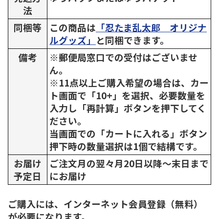
法
同梱等
この商品は
「忍たま乱太郎 オリジナ
ルグッズ」
と同梱できます。
備考
※郵便局窓口での受付はございませ
ん。
※11点以上ご購入希望の場合は、カー
ト画面で「10+」を選択、必要数量を
入力し「再計算」ボタンを押下してく
ださい。
当画面での「カートに入れる」ボタン
押下時の数量選択は1個で結構です。
お届け
ご注文月の翌々月20日以降～末日まで
予定日
にお届け
ご購入には、インターネット会員登録（無料）
が必要になります。