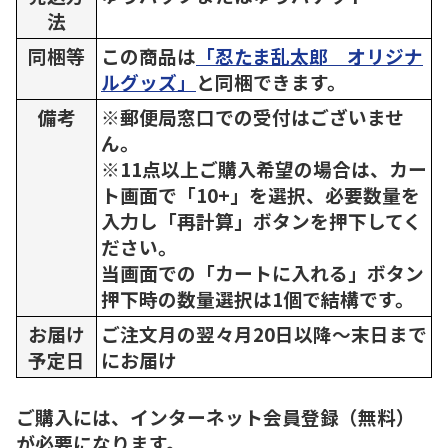
法
同梱等
この商品は
「忍たま乱太郎 オリジナ
ルグッズ」
と同梱できます。
備考
※郵便局窓口での受付はございませ
ん。
※11点以上ご購入希望の場合は、カー
ト画面で「10+」を選択、必要数量を
入力し「再計算」ボタンを押下してく
ださい。
当画面での「カートに入れる」ボタン
押下時の数量選択は1個で結構です。
お届け
ご注文月の翌々月20日以降～末日まで
予定日
にお届け
ご購入には、インターネット会員登録（無料）
が必要になります。