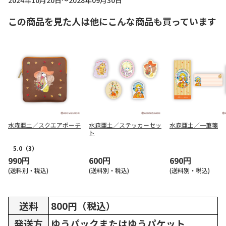
2024年10月20日～2028年09月30日
この商品を見た人は他にこんな商品も買っています
水森亜土／スクエアポーチ
水森亜土／ステッカーセッ
水森亜土／一筆箋
ト
5.0
（3）
990円
600円
690円
(送料別・税込)
(送料別・税込)
(送料別・税込)
送料
800円（税込）
発送方
ゆうパックまたはゆうパケット