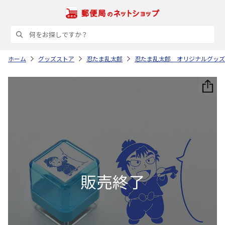
ホーム
グッズストア
忍たま乱太郎
忍たま乱太郎 オリジナルグッズ