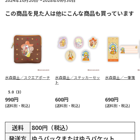
2024年10月20日～2028年09月30日
この商品を見た人は他にこんな商品も買っています
水森亜土／スクエアポーチ
水森亜土／ステッカーセッ
水森亜土／一筆箋
ト
5.0
（3）
990円
600円
690円
(送料別・税込)
(送料別・税込)
(送料別・税込)
送料
800円（税込）
発送方
ゆうパックまたはゆうパケット