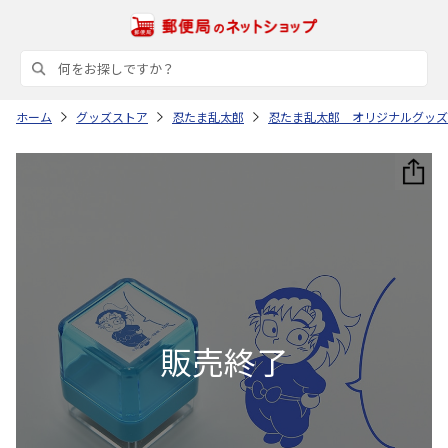
ホーム
グッズストア
忍たま乱太郎
忍たま乱太郎 オリジナルグッズ