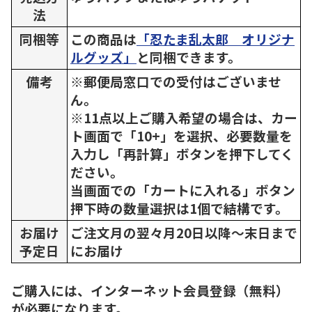
法
同梱等
この商品は
「忍たま乱太郎 オリジナ
ルグッズ」
と同梱できます。
備考
※郵便局窓口での受付はございませ
ん。
※11点以上ご購入希望の場合は、カー
ト画面で「10+」を選択、必要数量を
入力し「再計算」ボタンを押下してく
ださい。
当画面での「カートに入れる」ボタン
押下時の数量選択は1個で結構です。
お届け
ご注文月の翌々月20日以降～末日まで
予定日
にお届け
ご購入には、インターネット会員登録（無料）
が必要になります。